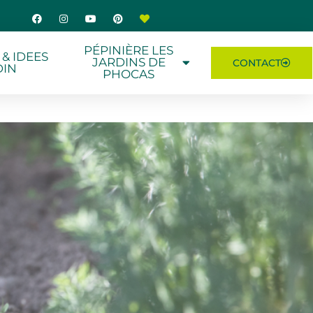
PÉPINIÈRE LES
 & IDEES
JARDINS DE
CONTACT
DIN
PHOCAS