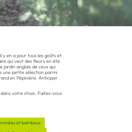
il y en a pour tous les goûts et
ire qui veut des fleurs en été
e jardin anglais de ceux qui
te une petite sélection parmi
rand en Pépinière. Anticiper
 dans votre choix. Faites-vous
aminées et bambous