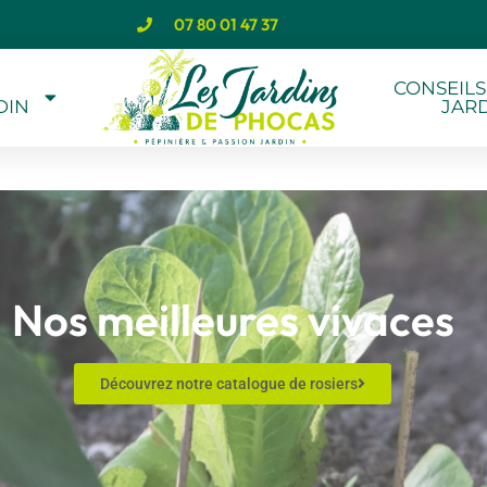
07 80 01 47 37
CONSEILS
DIN
JAR
Nos meilleures vivaces
Découvrez notre catalogue de rosiers