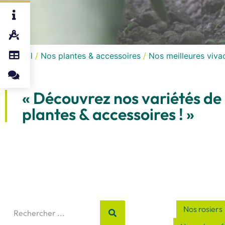
Accueil
/
Nos plantes & accessoires
/
Nos meilleures viva
« Découvrez nos variétés de
plantes & accessoires ! »
Nos rosiers