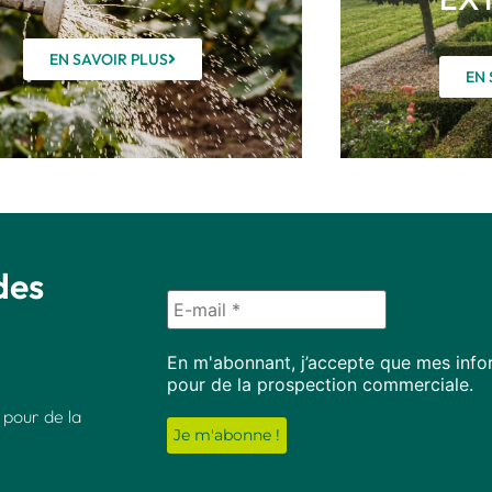
EN SAVOIR PLUS
EN 
des
En m'abonnant, j’accepte que mes infor
pour de la prospection commerciale.
 pour de la