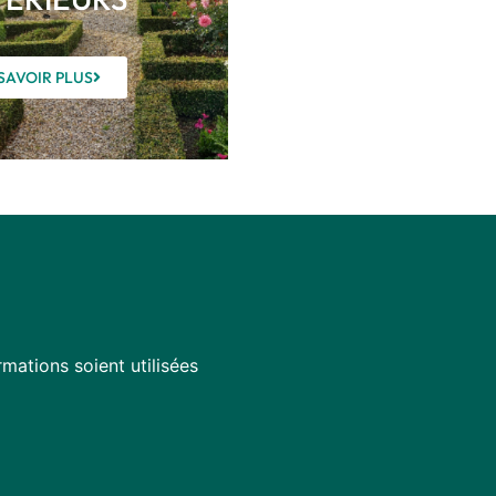
SAVOIR PLUS
mations soient utilisées