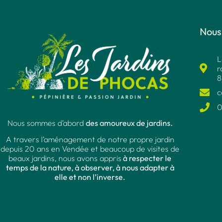
Nous
L
r
8
c
0
Nous sommes d’abord
des amoureux de jardins.
A travers l’aménagement de notre propre jardin
depuis 20 ans en Vendée et beaucoup de visites de
beaux jardins, nous avons appris
à respecter le
temps de la nature, à observer, à nous adapter à
elle et non l’inverse.