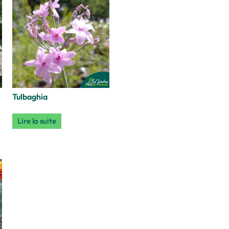
Tulbaghia
Lire la suite