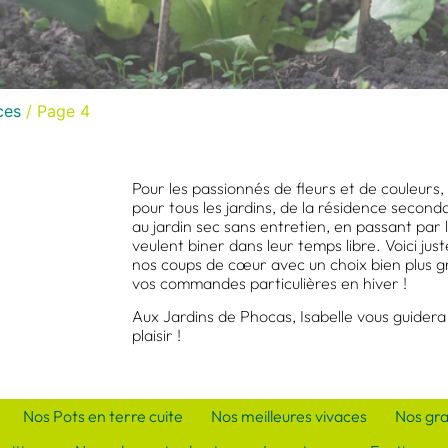
ces
/ Page 4
Pour les passionnés de fleurs et de couleurs, 
pour tous les jardins, de la résidence seconda
au jardin sec sans entretien, en passant par l
veulent biner dans leur temps libre. Voici jus
nos coups de cœur avec un choix bien plus g
vos commandes particulières en hiver !
Aux Jardins de Phocas, Isabelle vous guidera
plaisir !
Nos Pots en terre cuite
Nos meilleures vivaces
Nos gr