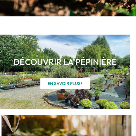
DÉCOUVRIR LA PÉPINIÈRE
EN SAVOIR PLUS