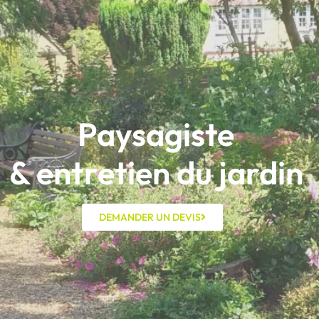
Paysagiste
& entretien du jardin
DEMANDER UN DEVIS