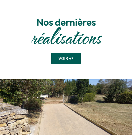
Nos dernières
réalisations
VOIR +
Terrain de boules vendéennes