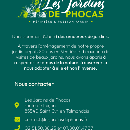
Nous sommes d’abord
des amoureux de jardins.
A travers l’aménagement de notre propre
jardin depuis 20 ans en Vendée et beaucoup de
visites de beaux jardins, nous avons appris
à
respecter le temps de la nature, à observer, à
nous adapter à elle et non l’inverse.
Nous contacter
Les Jardins de Phocas
route de Luçon
85540 Saint Cyr en Talmondais
contact@lesjardinsdephocas.fr​
02.51.30.88.25 et 07.80.01.47.37​