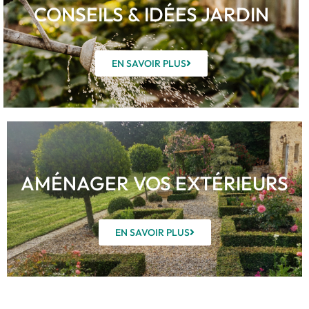
CONSEILS & IDÉES JARDIN
EN SAVOIR PLUS
AMÉNAGER VOS EXTÉRIEURS
EN SAVOIR PLUS