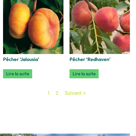
Pêcher ‘Jalousia’
Pêcher ‘Redhaven’
Lire la suite
Lire la suite
1
2
Suivant »