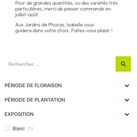
Pour de grandes quantités, ou des variétés très
particulières, merci de passer commande en
juillet-août.
Aux Jardins de Phocas, Isabelle vous
guidera dans votre choix. Faites-vous plaisir !
PÉRIODE DE FLORAISON
mars
(1)
avril
(1)
PÉRIODE DE PLANTATION
automne
(1)
hiver
(1)
EXPOSITION
soleil
(2)
Blanc
(1)