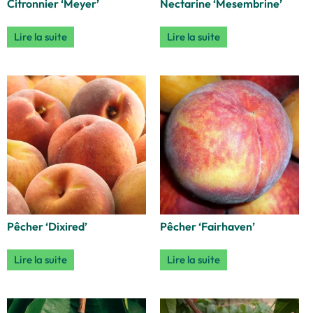
Citronnier ‘Meyer’
Nectarine ‘Mesembrine’
Lire la suite
Lire la suite
Pêcher ‘Dixired’
Pêcher ‘Fairhaven’
Lire la suite
Lire la suite