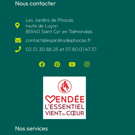
Nous contacter
Les Jardins de Phocas
route de Luçon
85540 Saint Cyr en Talmondais
contact@lesjardinsdephocas.fr​
02.51.30.88.25 et 07.80.01.47.37​
Nos services