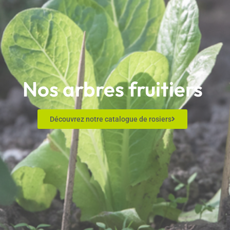
Nos arbres fruitiers
Découvrez notre catalogue de rosiers