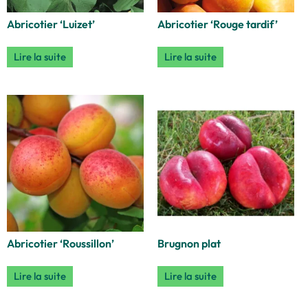
Abricotier ‘Luizet’
Abricotier ‘Rouge tardif’
Lire la suite
Lire la suite
Abricotier ‘Roussillon’
Brugnon plat
Lire la suite
Lire la suite