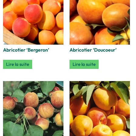
Abricotier ‘Bergeron’
Abricotier ‘Doucoeur’
Lire la suite
Lire la suite