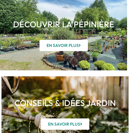
DÉCOUVRIR LA PÉPINIÈRE
EN SAVOIR PLUS
CONSEILS & IDÉES JARDIN
EN SAVOIR PLUS