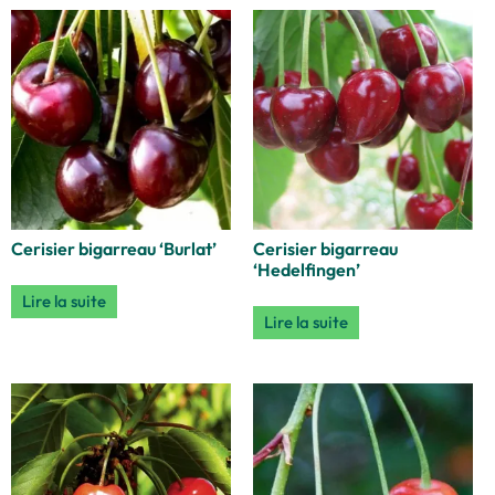
Cerisier bigarreau ‘Burlat’
Cerisier bigarreau
‘Hedelfingen’
Lire la suite
Lire la suite