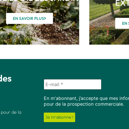
EX
EN SAVOIR PLUS
EN 
des
En m'abonnant, j’accepte que mes infor
pour de la prospection commerciale.
 pour de la