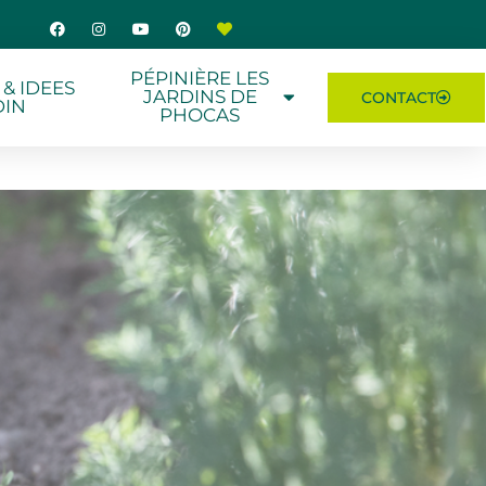
PÉPINIÈRE LES
 & IDEES
JARDINS DE
CONTACT
DIN
PHOCAS