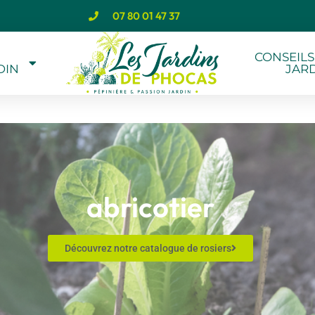
07 80 01 47 37
CONSEILS
DIN
JAR
abricotier
Découvrez notre catalogue de rosiers