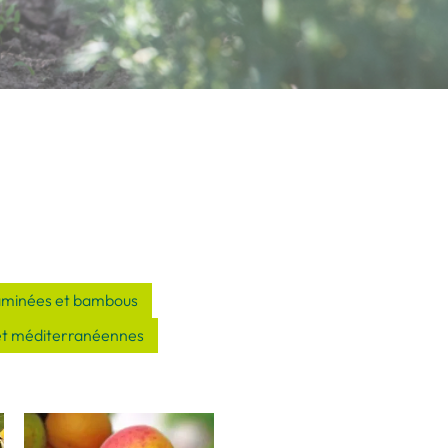
aminées et bambous
et méditerranéennes