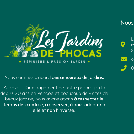
Nous
L
r
8
c
0
Nous sommes d’abord
des amoureux de jardins.
A travers l’aménagement de notre propre jardin
depuis 20 ans en Vendée et beaucoup de visites de
beaux jardins, nous avons appris
à respecter le
temps de la nature, à observer, à nous adapter à
elle et non l’inverse.