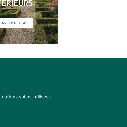
TÉRIEURS
SAVOIR PLUS
mations soient utilisées