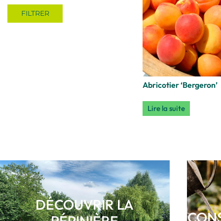
FILTRER
Abricotier ‘Bergeron’
Lire la suite
DÉCOUVRIR LA
CONS
PÉPINIÈRE