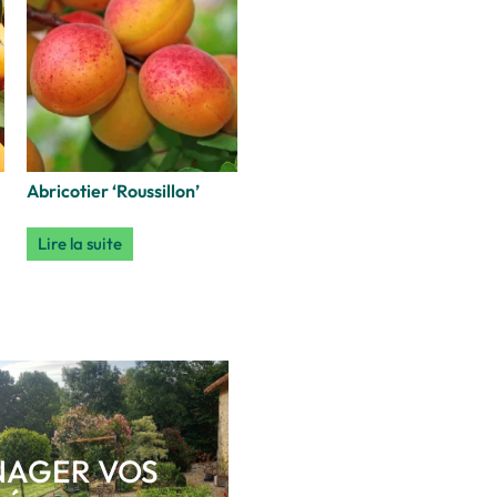
Abricotier ‘Roussillon’
Lire la suite
AGER VOS