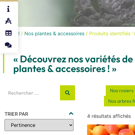
Accueil
/
Nos plantes & accessoires
/ Produits identifiés “
« Découvrez nos variétés de
plantes & accessoires ! »
Nos rosiers
Nos arbres fr
TRIER PAR
4 résultats affichés
Sort Products