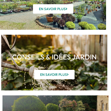
EN SAVOIR PLUS
CONSEILS & IDÉES JARDIN
EN SAVOIR PLUS