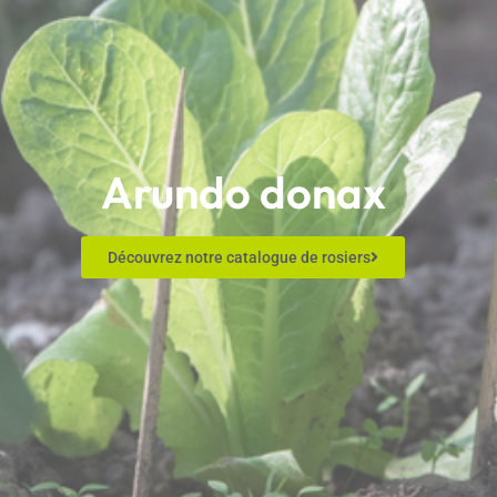
Arundo donax
Découvrez notre catalogue de rosiers