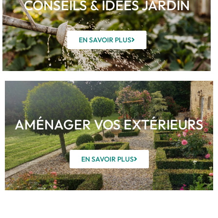
CONSEILS & IDÉES JARDIN
EN SAVOIR PLUS
AMÉNAGER VOS EXTÉRIEURS
EN SAVOIR PLUS