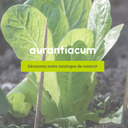
aurantiacum
Découvrez notre catalogue de rosiers