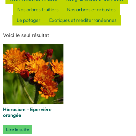
Nos arbres fruitiers
Nos arbres et arbustes
Le potager
Exotiques et méditerranéennes
Voici le seul résultat
Hieracium – Epervière
orangée
Lire la suite