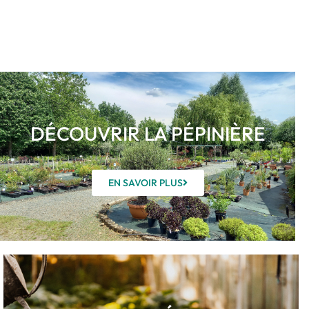
DÉCOUVRIR LA PÉPINIÈRE
EN SAVOIR PLUS