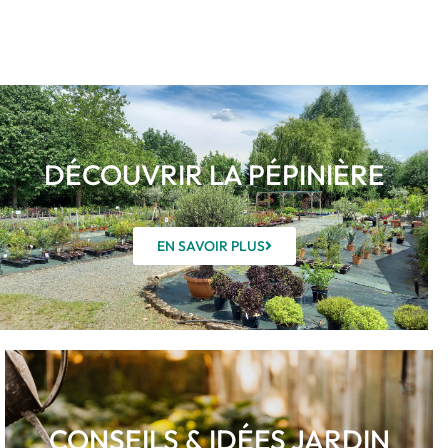
DÉCOUVRIR LA PÉPINIÈRE
EN SAVOIR PLUS
CONSEILS & IDÉES JARDIN