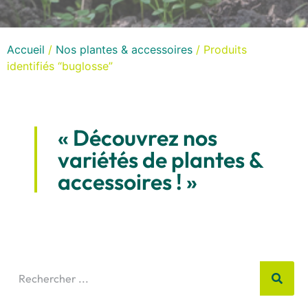
Accueil
/
Nos plantes & accessoires
/ Produits
identifiés “buglosse”
« Découvrez nos
variétés de plantes &
accessoires ! »