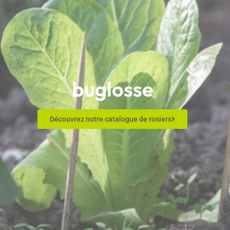
buglosse
Découvrez notre catalogue de rosiers