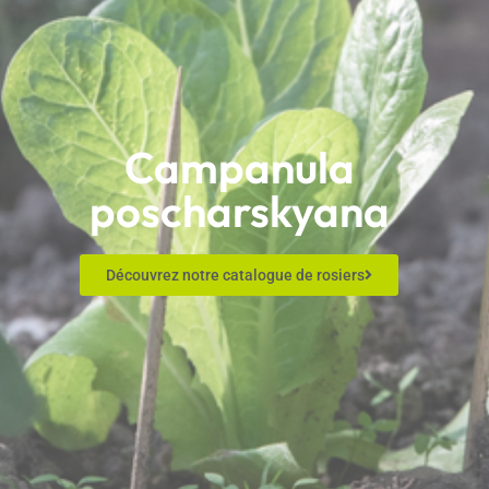
Campanula
poscharskyana
Découvrez notre catalogue de rosiers