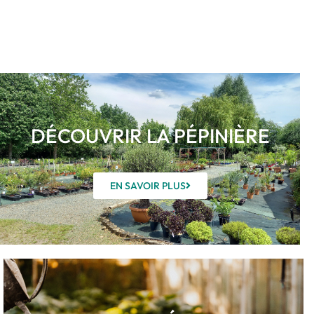
DÉCOUVRIR LA PÉPINIÈRE
EN SAVOIR PLUS