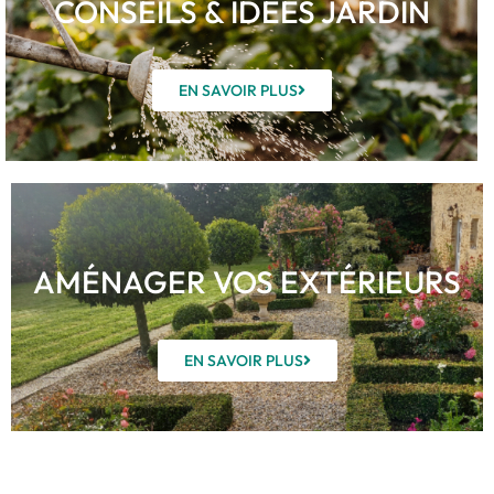
CONSEILS & IDÉES JARDIN
EN SAVOIR PLUS
AMÉNAGER VOS EXTÉRIEURS
EN SAVOIR PLUS