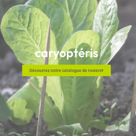
caryoptéris
Découvrez notre catalogue de rosiers