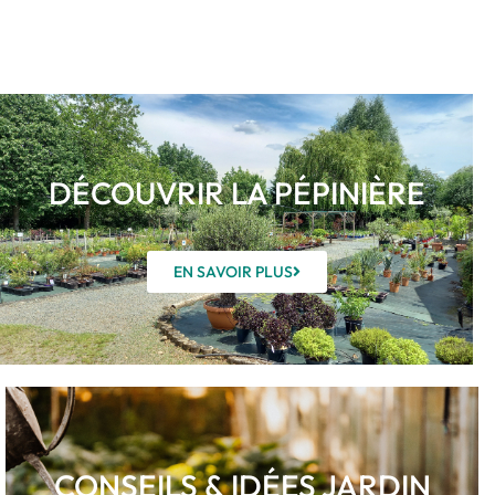
DÉCOUVRIR LA PÉPINIÈRE
EN SAVOIR PLUS
CONSEILS & IDÉES JARDIN