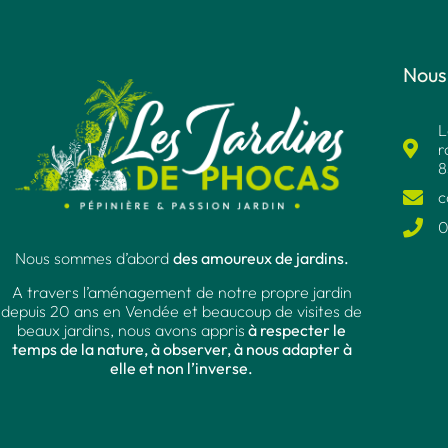
Nous
L
r
8
c
0
Nous sommes d’abord
des amoureux de jardins.
A travers l’aménagement de notre propre jardin
depuis 20 ans en Vendée et beaucoup de visites de
beaux jardins, nous avons appris
à respecter le
temps de la nature, à observer, à nous adapter à
elle et non l’inverse.