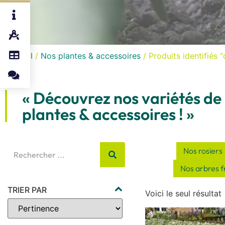
Accueil
/
Nos plantes & accessoires
/ Produits identifiés “
« Découvrez nos variétés de
plantes & accessoires ! »
Nos rosiers
Nos arbres fr
TRIER PAR
Voici le seul résultat
Sort Products