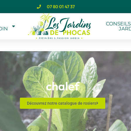
07 80 01 47 37
CONSEILS
DIN
JAR
chalef
Découvrez notre catalogue de rosiers