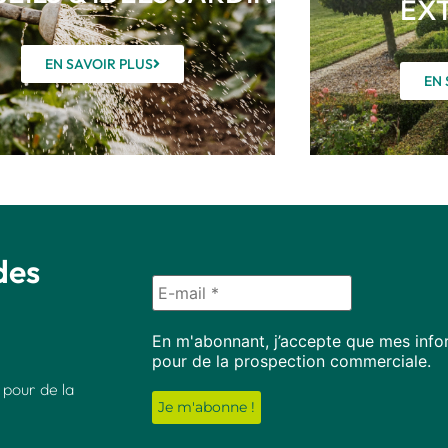
EX
EN SAVOIR PLUS
EN 
des
En m'abonnant, j’accepte que mes infor
pour de la prospection commerciale.
 pour de la