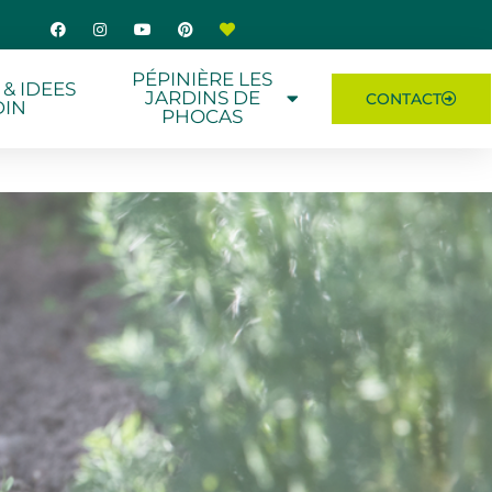
PÉPINIÈRE LES
 & IDEES
JARDINS DE
CONTACT
DIN
PHOCAS