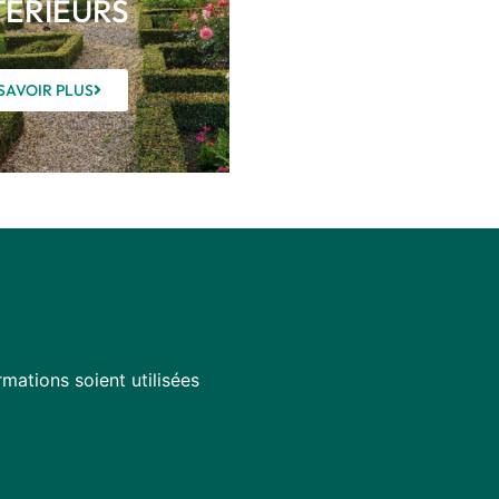
TÉRIEURS
SAVOIR PLUS
mations soient utilisées