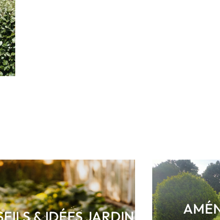
AMÉN
EILS & IDÉES JARDIN