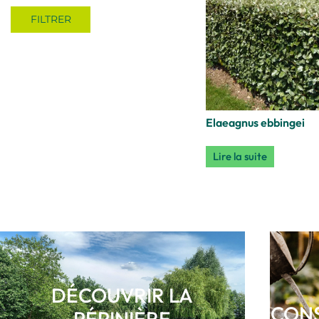
FILTRER
Elaeagnus ebbingei
Lire la suite
DÉCOUVRIR LA
CONS
PÉPINIÈRE