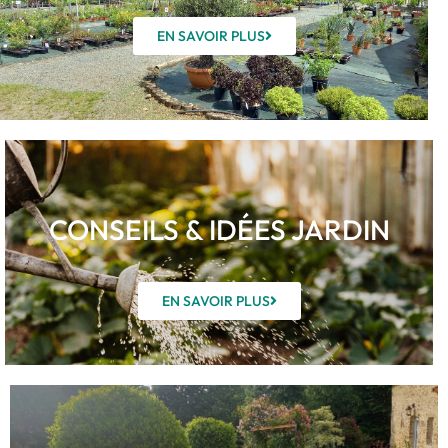
EN SAVOIR PLUS
CONSEILS & IDÉES JARDIN
EN SAVOIR PLUS