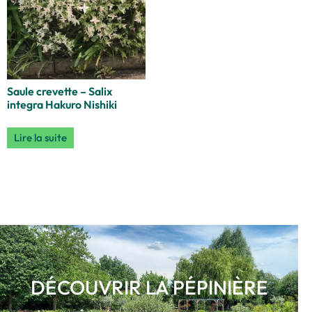
Saule crevette – Salix
integra Hakuro Nishiki
Lire la suite
DÉCOUVRIR LA PÉPINIÈRE