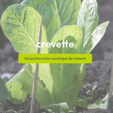
crevette
Découvrez notre catalogue de rosiers