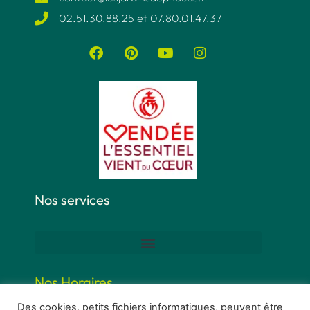
02.51.30.88.25 et 07.80.01.47.37​
Nos services
Nos Horaires
Des cookies, petits fichiers informatiques, peuvent être