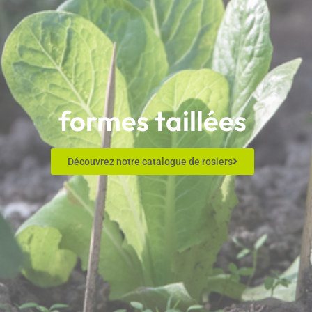
formes taillées
Découvrez notre catalogue de rosiers