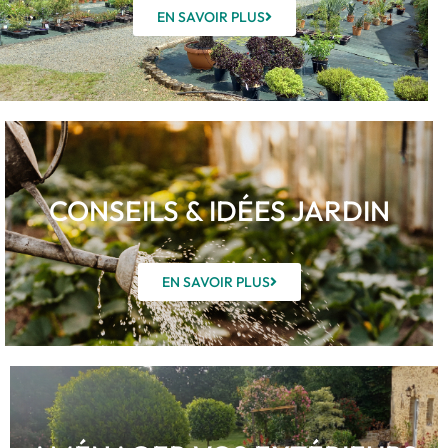
EN SAVOIR PLUS
CONSEILS & IDÉES JARDIN
EN SAVOIR PLUS