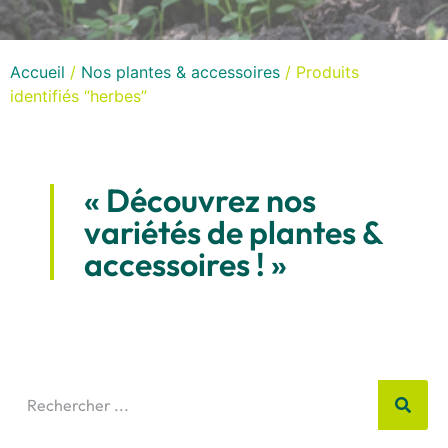
Accueil
/
Nos plantes & accessoires
/ Produits
identifiés “herbes”
« Découvrez nos
variétés de plantes &
accessoires ! »