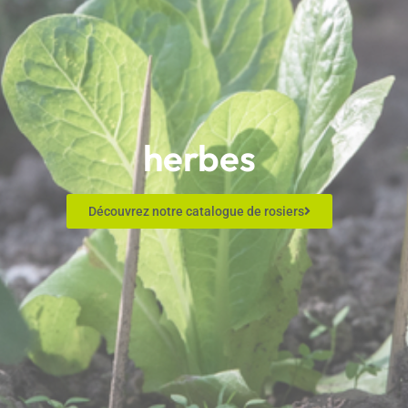
herbes
Découvrez notre catalogue de rosiers