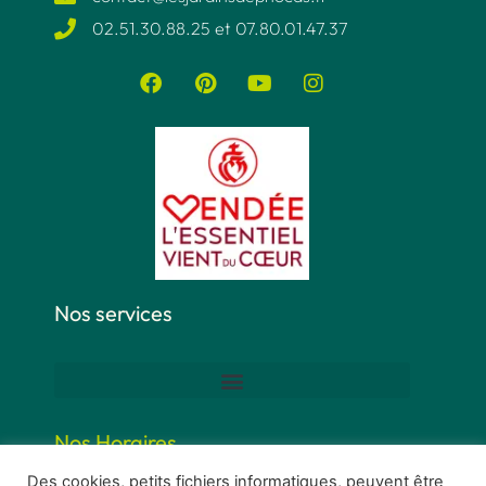
02.51.30.88.25 et 07.80.01.47.37​
Nos services
Nos Horaires
Des cookies, petits fichiers informatiques, peuvent être