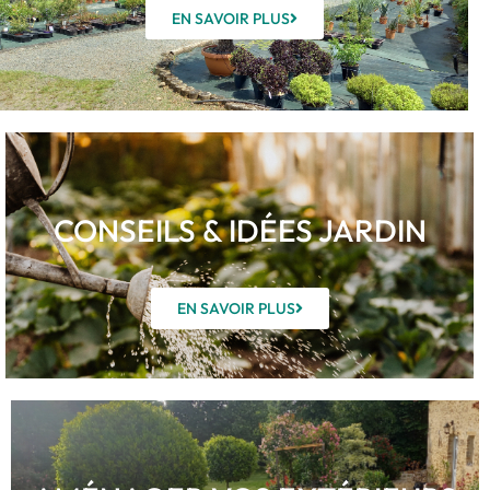
EN SAVOIR PLUS
CONSEILS & IDÉES JARDIN
EN SAVOIR PLUS