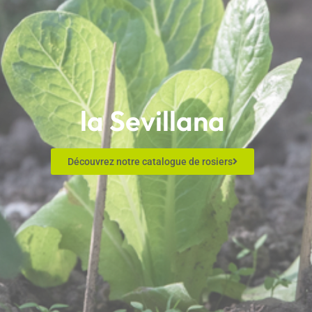
la Sevillana
Découvrez notre catalogue de rosiers