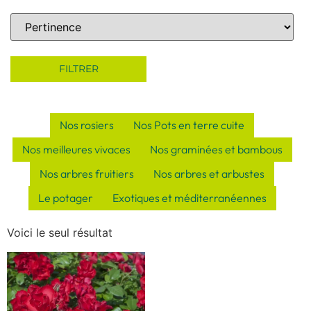
Sort Products
FILTRER
Nos rosiers
Nos Pots en terre cuite
Nos meilleures vivaces
Nos graminées et bambous
Nos arbres fruitiers
Nos arbres et arbustes
Le potager
Exotiques et méditerranéennes
Voici le seul résultat