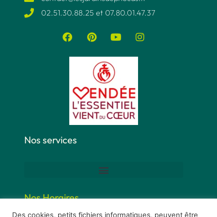
02.51.30.88.25 et 07.80.01.47.37​
Nos services
Nos Horaires
Des cookies, petits fichiers informatiques, peuvent être