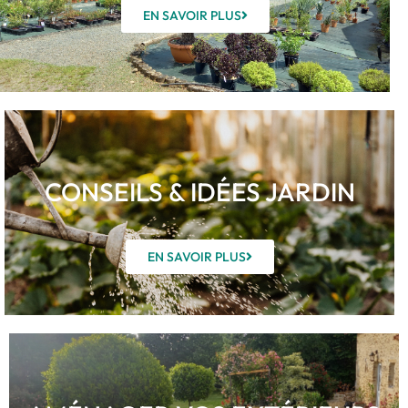
EN SAVOIR PLUS
CONSEILS & IDÉES JARDIN
EN SAVOIR PLUS