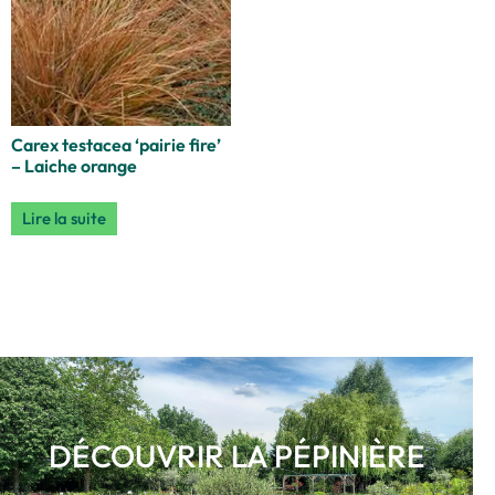
Carex testacea ‘pairie fire’
– Laiche orange
Lire la suite
DÉCOUVRIR LA PÉPINIÈRE