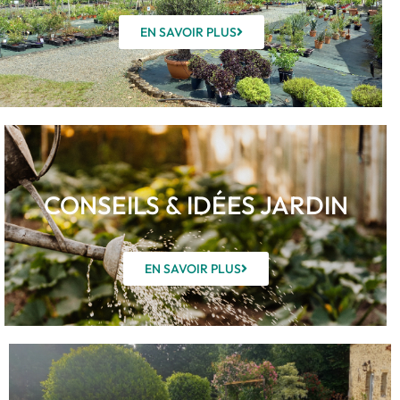
EN SAVOIR PLUS
CONSEILS & IDÉES JARDIN
EN SAVOIR PLUS