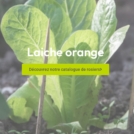
Laiche orange
Découvrez notre catalogue de rosiers