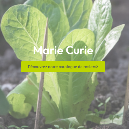
Marie Curie
Découvrez notre catalogue de rosiers