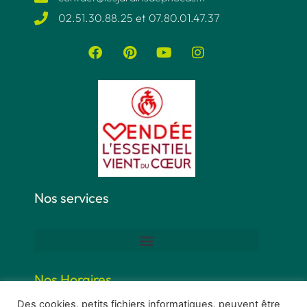
02.51.30.88.25 et 07.80.01.47.37​
Nos services
Nos Horaires
Des cookies, petits fichiers informatiques, peuvent être