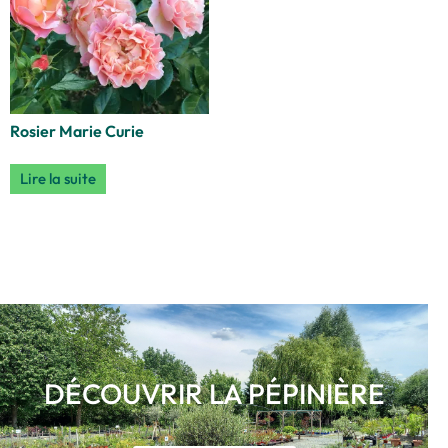
Rosier Marie Curie
Lire la suite
DÉCOUVRIR LA PÉPINIÈRE