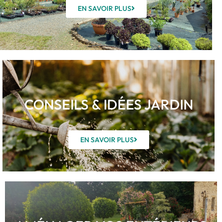
EN SAVOIR PLUS
CONSEILS & IDÉES JARDIN
EN SAVOIR PLUS