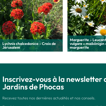
Marguerite – Leuca
Lychnis chalcedonica – Croix de
vulgare « maikönigin 
Jérusalem
marguerite
Inscrivez-vous à la newsletter 
Jardins de Phocas
Recevez toutes nos dernières actualités et nos conseils.