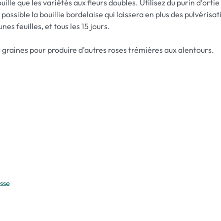
 rouille que les variétés aux fleurs doubles. Utilisez du purin d’or
 possible la bouillie bordelaise qui laissera en plus des pulvérisa
es feuilles, et tous les 15 jours.
es graines pour produire d’autres roses trémières aux alentours.
esse