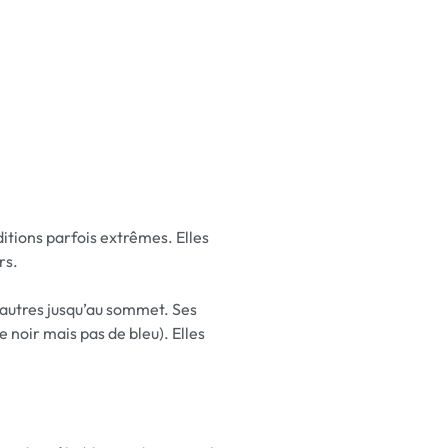
ditions parfois extrêmes. Elles
rs.
s autres jusqu’au sommet. Ses
 noir mais pas de bleu). Elles