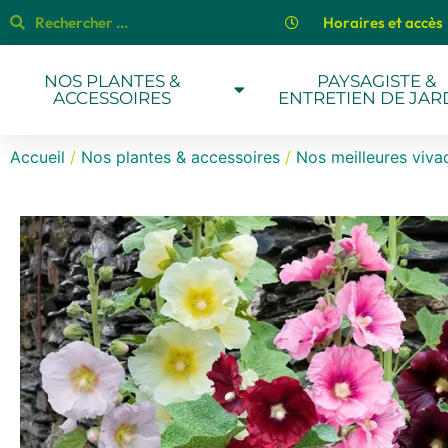
Horaires et accès
NOS PLANTES &
PAYSAGISTE &
ACCESSOIRES
ENTRETIEN DE JAR
Accueil
/
Nos plantes & accessoires
/
Nos meilleures viva