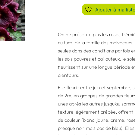
Ajouter à ma liste
On ne présente plus les roses trémièr
culture, de la famille des malvacées
seules dans des conditions parfois e
les sols pauvres et caillouteux, le sol
fleurissent sur une longue période 
alentours.
Elle fleurit entre juin et septembre
de 2m, en grappes de grandes fleurs 
unes après les autres jusqu’au somme
texture légèrement crêpée, offrent
de couleur (blanc, jaune, crème, rose
presque noir mais pas de bleu). Elles 