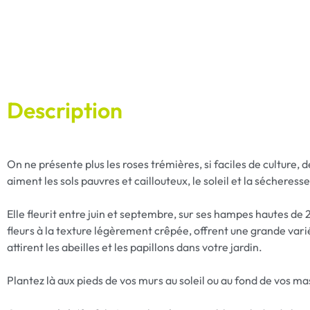
Description
On ne présente plus les roses trémières, si faciles de culture,
aiment les sols pauvres et caillouteux, le soleil et la sécheres
Elle fleurit entre juin et septembre, sur ses hampes hautes de 
fleurs à la texture légèrement crêpée, offrent une grande varié
attirent les abeilles et les papillons dans votre jardin.
Plantez là aux pieds de vos murs au soleil ou au fond de vos mas