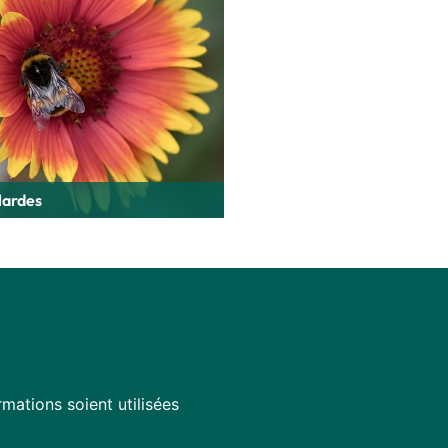
lardes
mations soient utilisées