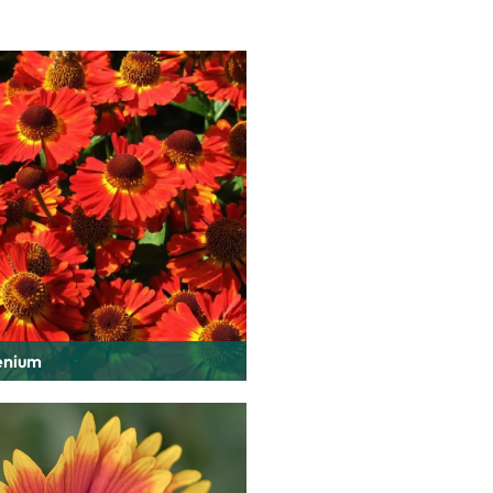
enium