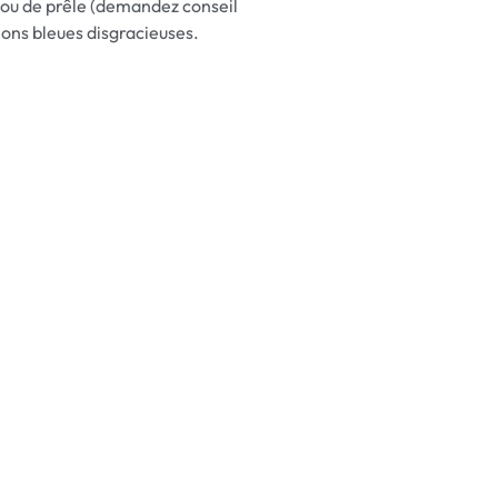
tie ou de prêle (demandez conseil
tions bleues disgracieuses.