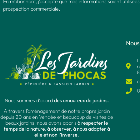
En m’abonnant, j’accepte que mes informations soient utilisées
prospection commerciale.
Nous
L
r
8
c
0
Nous sommes d’abord
des amoureux de jardins.
A travers l’aménagement de notre propre jardin
depuis 20 ans en Vendée et beaucoup de visites de
beaux jardins, nous avons appris
à respecter le
temps de la nature, à observer, à nous adapter à
elle et non l’inverse.