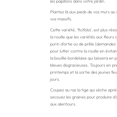
les papillons dans votre jardin.
Plantez là aux pieds de vos murs au s
vos massifs.
Cette variété, ‘ficifolia’, est plus ré
la rouille que les variétés aux fleurs 
purin d’ortie ou de prêle (demandez 
pour lutter contre la rouille en évita
la bouillie bordelaise qui laissera en 
bleues disgracieuses. Toujours en pr
printemps et la sortie des jeunes feuil
jours.
Coupez au ras la tige qui sèche après
secouez les graines pour produire d’
aux alentours.