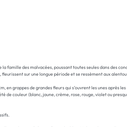
 de la famille des malvacées, poussant toutes seules dans des con
se, fleurissent sur une longue période et se ressèment aux alentou
2m, en grappes de grandes fleurs qui s’ouvrent les unes après le
té de couleur (blanc, jaune, crème, rose, rouge, violet ou presque
sifs.