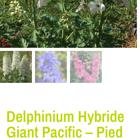
Delphinium Hybride
Giant Pacific – Pied