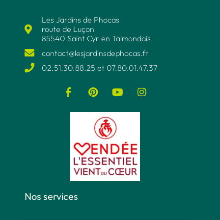
Les Jardins de Phocas
route de Luçon
85540 Saint Cyr en Talmondais
contact@lesjardinsdephocas.fr​
02.51.30.88.25 et 07.80.01.47.37​
Nos services