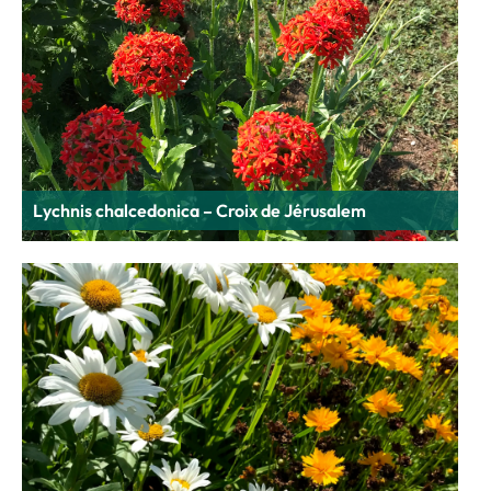
Lychnis chalcedonica – Croix de Jérusalem