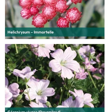
Helichrysum – Immortelle