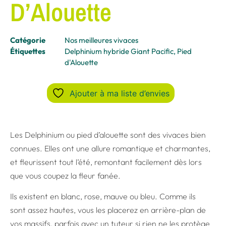
D’Alouette
Catégorie
Nos meilleures vivaces
Étiquettes
Delphinium hybride Giant Pacific
,
Pied
d'Alouette
Ajouter à ma liste d’envies
Les Delphinium ou pied d’alouette sont des vivaces bien
connues. Elles ont une allure romantique et charmantes,
et fleurissent tout l’été, remontant facilement dès lors
que vous coupez la fleur fanée.
Ils existent en blanc, rose, mauve ou bleu. Comme ils
sont assez hautes, vous les placerez en arrière-plan de
vos massifs, parfois avec un tuteur si rien ne les protège