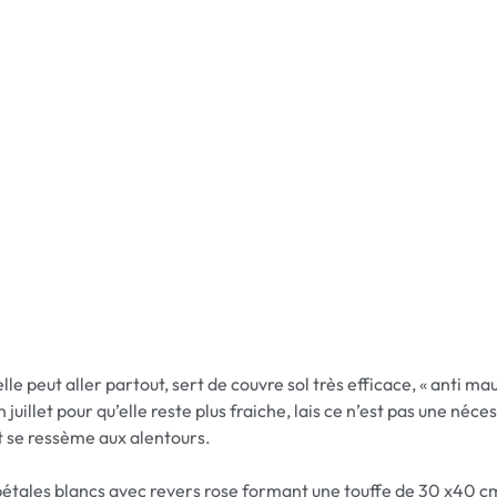
e peut aller partout, sert de couvre sol très efficace, « anti mau
n juillet pour qu’elle reste plus fraiche, lais ce n’est pas une néc
 et se ressème aux alentours.
pétales blancs avec revers rose formant une touffe de 30 x40 cm