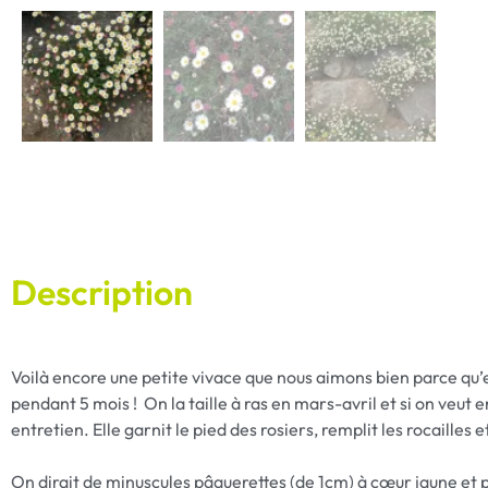
Description
Voilà encore une petite vivace que nous aimons bien parce qu’ell
pendant 5 mois ! On la taille à ras en mars-avril et si on veut e
entretien. Elle garnit le pied des rosiers, remplit les rocailles
On dirait de minuscules pâquerettes (de 1cm) à cœur jaune et 