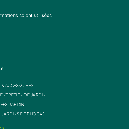
mations soient utilisées
es
 & ACCESSOIRES
 ENTRETIEN DE JARDIN
DEES JARDIN
S JARDINS DE PHOCAS
es