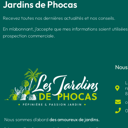
Jardins de Phocas
Recevez toutes nos dernières actualités et nos conseils.
En m’abonnant, j’accepte que mes informations soient utilisées
prospection commerciale.
Nous
L
r
8
c
0
Nous sommes d’abord
des amoureux de jardins.