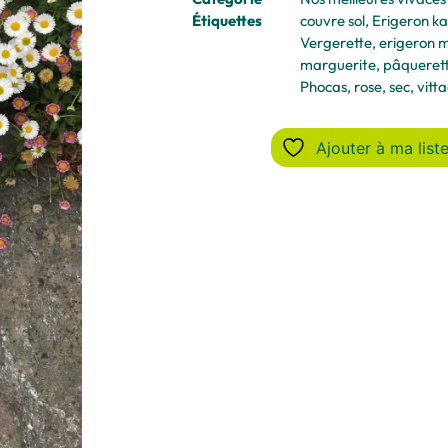
Étiquettes
couvre sol
,
Erigeron ka
Vergerette
,
erigeron 
marguerite
,
pâquerett
Phocas
,
rose
,
sec
,
vitta
Ajouter à ma liste