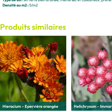
Densité au m2 :
5/m2
Produits similaires
Hieracium – Epervière orangée
Helichrysum – Immor