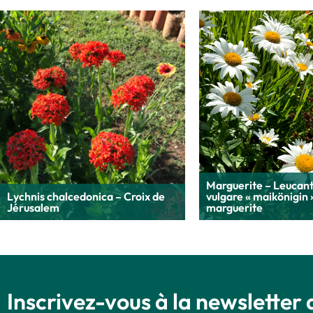
Marguerite – Leuca
Lychnis chalcedonica – Croix de
vulgare « maikönigin 
Jérusalem
marguerite
Inscrivez-vous à la newsletter 