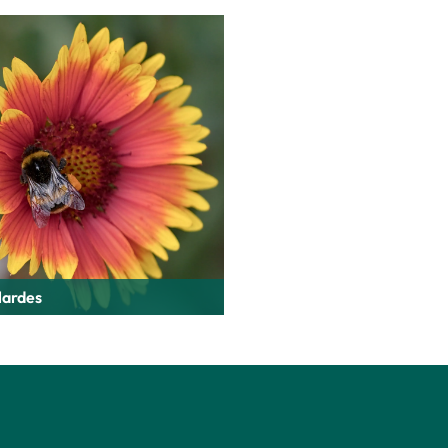
lardes