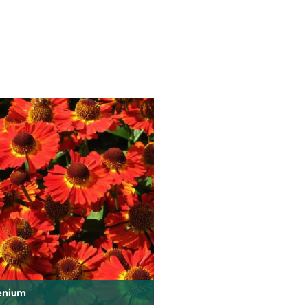
enium