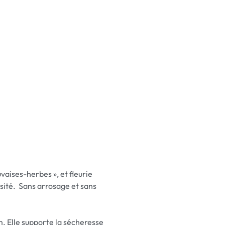
vaises-herbes », et fleurie
essité. Sans arrosage et sans
. Elle supporte la sécheresse