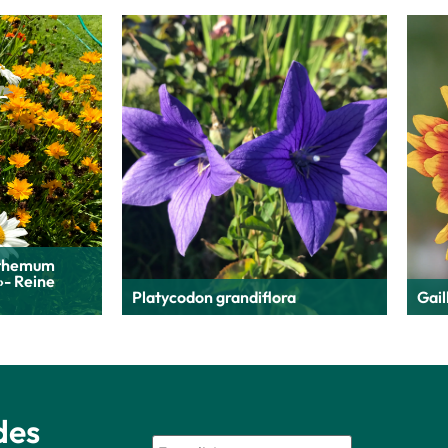
nthemum
»- Reine
Platycodon grandiflora
Gail
des