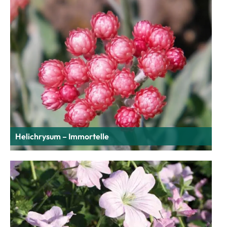
Helichrysum – Immortelle