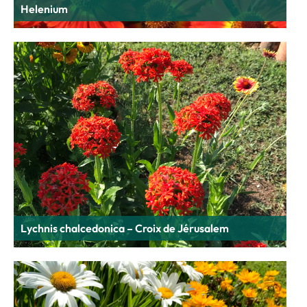
Helenium
Lychnis chalcedonica – Croix de Jérusalem