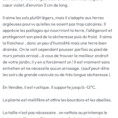
cœur violet, d’environ 3 cm de long.
Il aime les sols plutôt légers, mais il s’adapte aux terres
argileuses pourvu qu’elles ne soient pas trop calcaires. Il
apprécie les paillages qui nourriront la terre, l’allègeront et
protègeront son pied de la sécheresse puis du froid. Il aime
la fraicheur , donc un peu d’humidité mais une terre bien
drainée. On le voit cependant pousser parfois au pied de
murs jamais arrosé…à vous de trouver le meilleur endroit
de votre jardin, il y en a forcément un ! Il est vraiment sans
entretien et ne nécessite aucun arrosage. (sauf peut-être
les soirs de grande canicule ou de très longue sécheresse ).
En Vendée, il est rustique. Il supporte jusqu’à -12°C.
La plante est mellifère et attire les bourdons et les abeilles.
La taille n’est pas nécessaire . on nettoie au printemps le