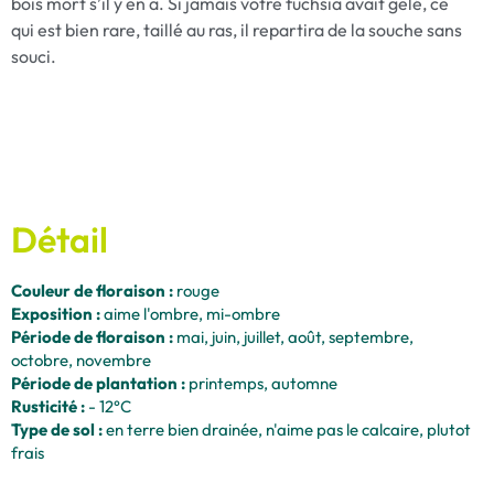
bois mort s’il y en a. Si jamais votre fuchsia avait gelé, ce
qui est bien rare, taillé au ras, il repartira de la souche sans
souci.
Détail
Couleur de floraison :
rouge
Exposition :
aime l'ombre, mi-ombre
Période de floraison :
mai, juin, juillet, août, septembre,
octobre, novembre
Période de plantation :
printemps, automne
Rusticité :
- 12°C
Type de sol :
en terre bien drainée, n'aime pas le calcaire, plutot
frais