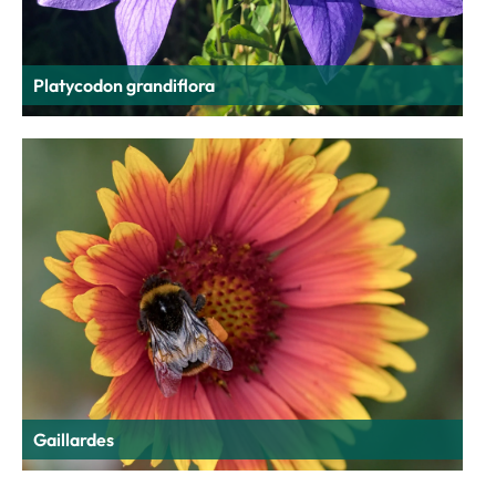
Platycodon grandiflora
Gaillardes