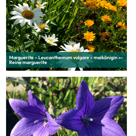
Marguerite – Leucanthemum vulgare « maikönigin »-
Reine marguerite