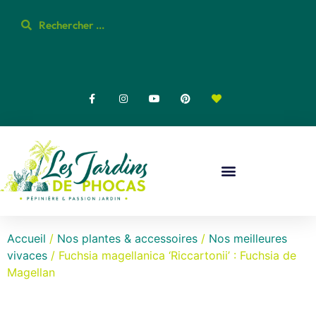
Accueil
/
Nos plantes & accessoires
/
Nos meilleures
vivaces
/ Fuchsia magellanica ‘Riccartonii’ : Fuchsia de
Magellan