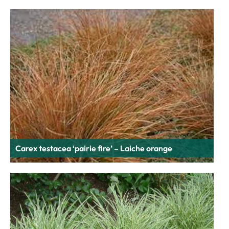
Carex testacea ‘pairie fire’ – Laiche orange