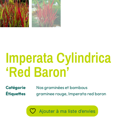
Imperata Cylindrica
‘Red Baron’
Catégorie
Nos graminées et bambous
Étiquettes
graminee rouge
,
Imperata red baron
Ajouter à ma liste d’envies