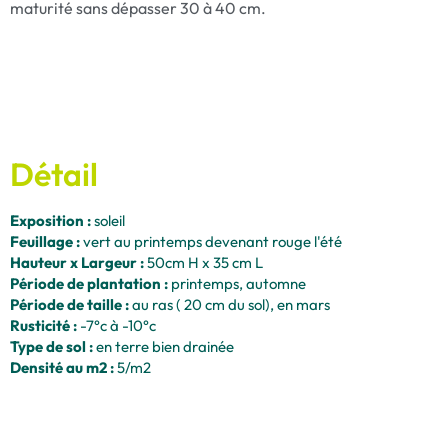
maturité sans dépasser 30 à 40 cm.
Détail
Exposition :
soleil
Feuillage :
vert au printemps devenant rouge l'été
Hauteur x Largeur :
50cm H x 35 cm L
Période de plantation :
printemps, automne
Période de taille :
au ras ( 20 cm du sol), en mars
Rusticité :
-7°c à -10°c
Type de sol :
en terre bien drainée
Densité au m2 :
5/m2