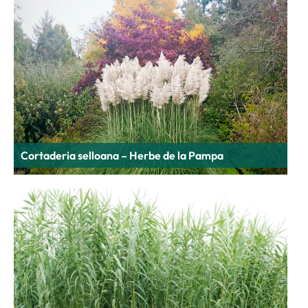
Cortaderia selloana – Herbe de la Pampa