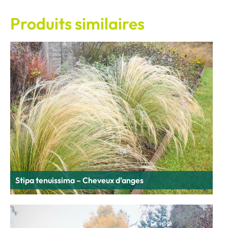
Produits similaires
Stipa tenuissima – Cheveux d’anges