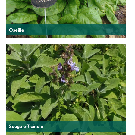
Oseille
Sauge officinale