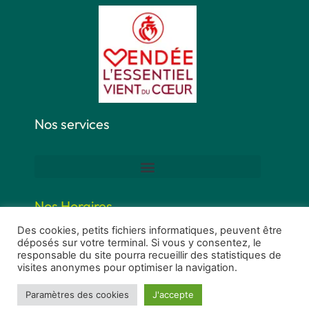
Nos services
Nos Horaires
Des cookies, petits fichiers informatiques, peuvent être
déposés sur votre terminal. Si vous y consentez, le
responsable du site pourra recueillir des statistiques de
visites anonymes pour optimiser la navigation.
Paramètres des cookies
J'accepte
Ⓒ 2022 - Tous Droits Réservés