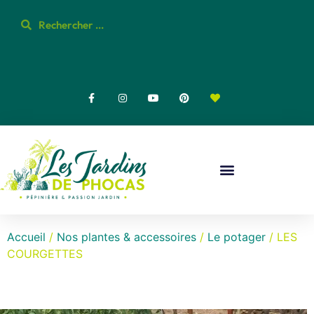
Accueil
/
Nos plantes & accessoires
/
Le potager
/ LES
COURGETTES