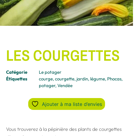
LES COURGETTES
Catégorie
Le potager
Étiquettes
courge
,
courgette
,
jardin
,
légume
,
Phocas
,
potager
,
Vendée
Ajouter à ma liste d’envies
Vous trouverez à la pépinière des plants de courgettes