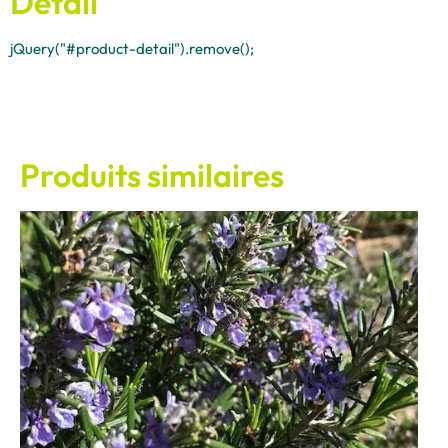
Détail
jQuery("#product-detail").remove();
Produits similaires