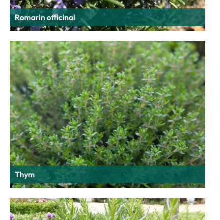
Romarin officinal
Thym