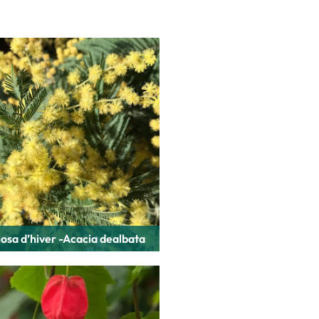
sa d’hiver -Acacia dealbata