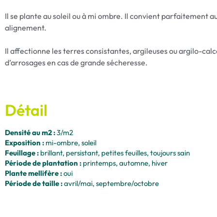
Il se plante au soleil ou à mi ombre. Il convient parfaitement au
alignement.
Il affectionne les terres consistantes, argileuses ou argilo-cal
d’arrosages en cas de grande sécheresse.
Détail
Densité au m2 :
3/m2
Exposition :
mi-ombre, soleil
Feuillage :
brillant, persistant, petites feuilles, toujours sain
Période de plantation :
printemps, automne, hiver
Plante mellifère :
oui
Période de taille :
avril/mai, septembre/octobre