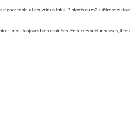
ssi pour tenir et couvrir un talus. 3 plants au m2 suffiront ou to
caires, mais toujours bien drainées. En terres sablonneuses, il fau