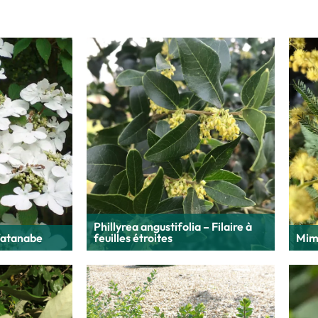
Phillyrea angustifolia – Filaire à
Watanabe
feuilles étroites
Mimo