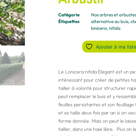
Catégorie
Nos arbres et arbuste
Étiquettes
alternative au buis
,
ch
lonicera
,
nitida
Ajouter à ma liste
Le Lonicera nitida Elegant est un pe
intéressant pour créer de petites ha
tailler à volonté pour structurer rapi
peut remplacer le buis et y ressembl
feuilles persistantes et son feuillage 
et se taille deux fois par an si on ve
forme donnée. Mais on peut le laiss
tailler, dans une haie libre. Plus on l