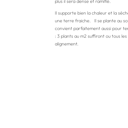
plus il sera dense et ramifié.
Il supporte bien la chaleur et la séc
une terre fraiche. Il se plante au sol
convient parfaitement aussi pour ten
: 3 plants au m2 suffiront ou tous le
alignement.