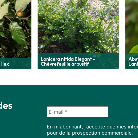
Lonicera nitida Elegant –
Abu
ilex
Chèvrefeuille arbustif
Lant
des
En m'abonnant, j’accepte que mes infor
pour de la prospection commerciale.