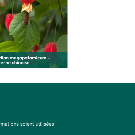
tilon megapotamicum –
erne chinoise
mations soient utilisées