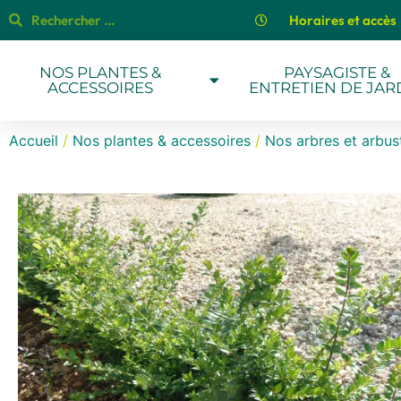
Horaires et accès
NOS PLANTES &
PAYSAGISTE &
ACCESSOIRES
ENTRETIEN DE JAR
Accueil
/
Nos plantes & accessoires
/
Nos arbres et arbus