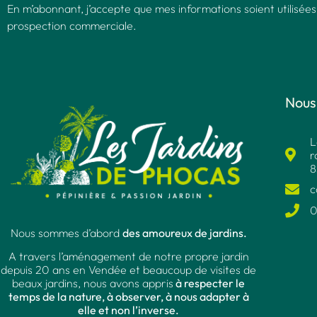
En m’abonnant, j’accepte que mes informations soient utilisées
prospection commerciale.
Nous
L
r
8
c
0
Nous sommes d’abord
des amoureux de jardins.
A travers l’aménagement de notre propre jardin
depuis 20 ans en Vendée et beaucoup de visites de
beaux jardins, nous avons appris
à respecter le
temps de la nature, à observer, à nous adapter à
elle et non l’inverse.