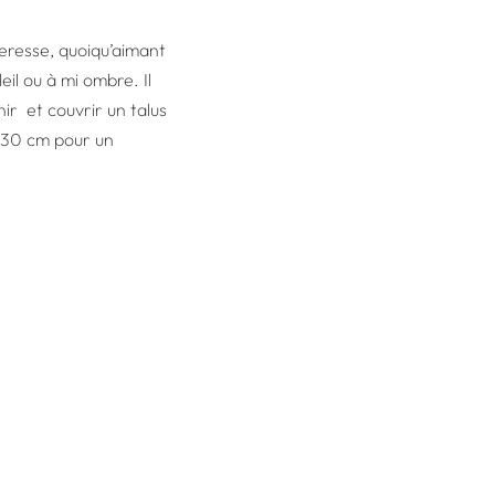
heresse, quoiqu’aimant
eil ou à mi ombre. Il
ir et couvrir un talus
s 30 cm pour un