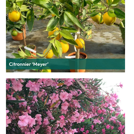
Citronnier ‘Meyer’