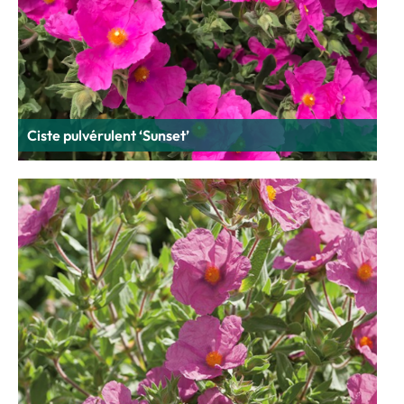
Ciste pulvérulent ‘Sunset’