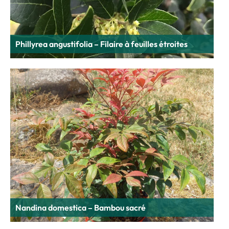
Phillyrea angustifolia – Filaire à feuilles étroites
Nandina domestica – Bambou sacré