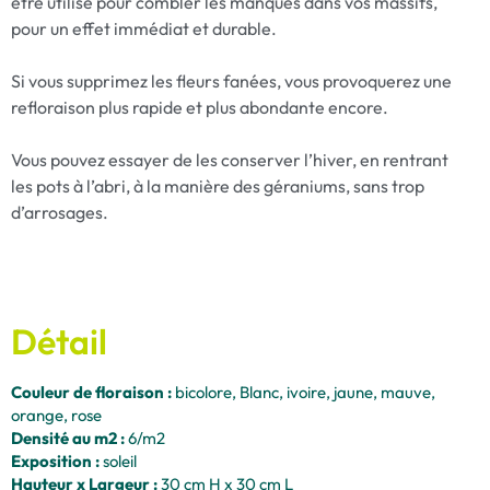
être utilisé pour combler les manques dans vos massifs,
pour un effet immédiat et durable.
Si vous supprimez les fleurs fanées, vous provoquerez une
refloraison plus rapide et plus abondante encore.
Vous pouvez essayer de les conserver l’hiver, en rentrant
les pots à l’abri, à la manière des géraniums, sans trop
d’arrosages.
Détail
Couleur de floraison :
bicolore, Blanc, ivoire, jaune, mauve,
orange, rose
Densité au m2 :
6/m2
Exposition :
soleil
Hauteur x Largeur :
30 cm H x 30 cm L