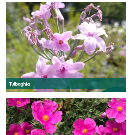
Tulbaghia