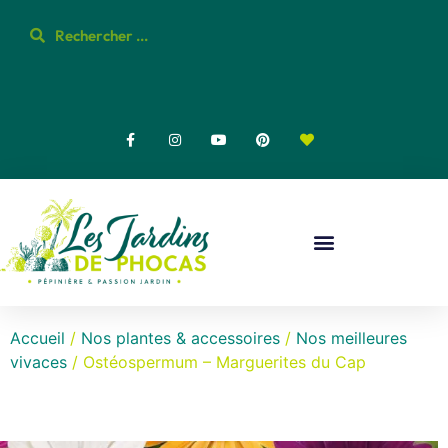
Accueil
/
Nos plantes & accessoires
/
Nos meilleures
vivaces
/ Ostéospermum – Marguerites du Cap