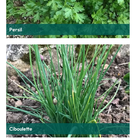
Persil
Ciboulette