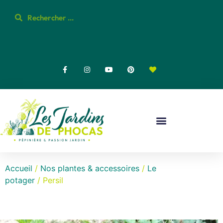
Accueil
/
Nos plantes & accessoires
/
Le
potager
/ Persil