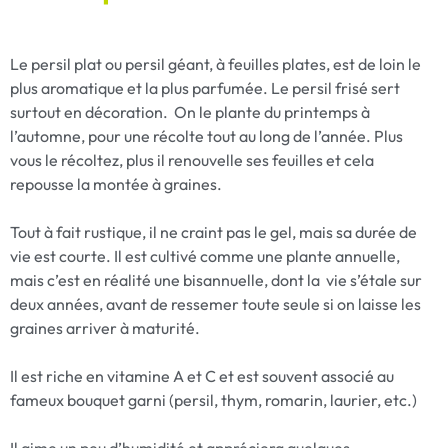
Le persil plat ou persil géant, à feuilles plates, est de loin le
plus aromatique et la plus parfumée. Le persil frisé sert
surtout en décoration. On le plante du printemps à
l’automne, pour une récolte tout au long de l’année. Plus
vous le récoltez, plus il renouvelle ses feuilles et cela
repousse la montée à graines.
Tout à fait rustique, il ne craint pas le gel, mais sa durée de
vie est courte. Il est cultivé comme une plante annuelle,
mais c’est en réalité une bisannuelle, dont la vie s’étale sur
deux années, avant de ressemer toute seule si on laisse les
graines arriver à maturité.
Il est riche en vitamine A et C et est souvent associé au
fameux bouquet garni (persil, thym, romarin, laurier, etc.)