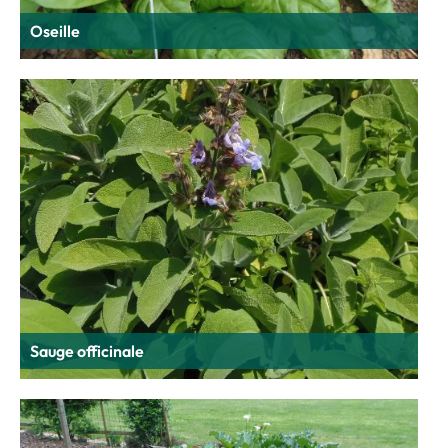
Oseille
Sauge officinale