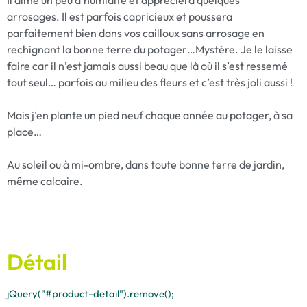
Il aime un peu d’humidité et appréciera quelques
arrosages. Il est parfois capricieux et poussera
parfaitement bien dans vos cailloux sans arrosage en
rechignant la bonne terre du potager…Mystère. Je le laisse
faire car il n’est jamais aussi beau que là où il s’est ressemé
tout seul… parfois au milieu des fleurs et c’est très joli aussi !
Mais j’en plante un pied neuf chaque année au potager, à sa
place…
Au soleil ou à mi-ombre, dans toute bonne terre de jardin,
même calcaire.
Détail
jQuery("#product-detail").remove();