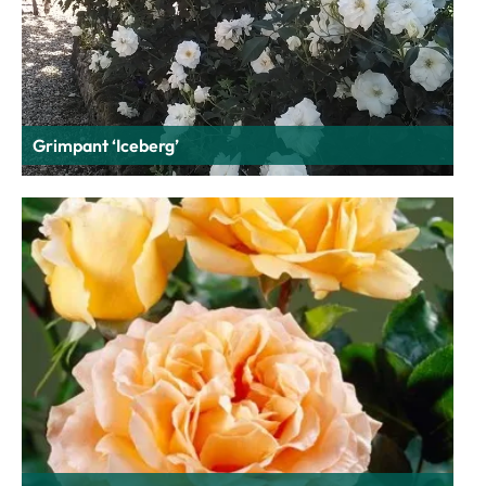
Grimpant ‘Iceberg’