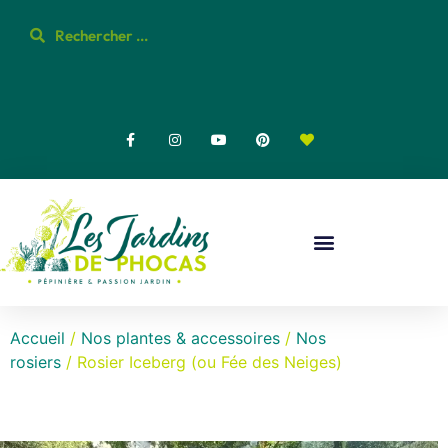
Accueil
/
Nos plantes & accessoires
/
Nos
rosiers
/ Rosier Iceberg (ou Fée des Neiges)