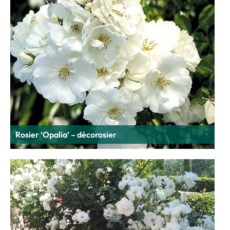
Rosier ‘Opalia’ – décorosier