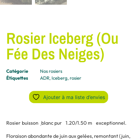
Rosier Iceberg (ou
Fée Des Neiges)
Catégorie
Nos rosiers
Étiquettes
ADR
,
Iceberg
,
rosier
Ajouter à ma liste d’envies
Rosier
buisson
blanc pur 1.20/1.50 m exceptionnel.
Floraison abondante de juin aux gelées, remontant (juin,