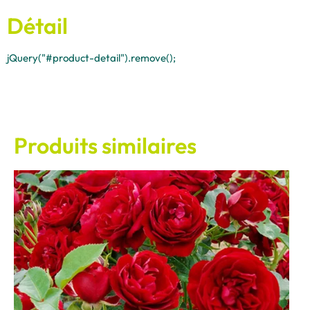
Détail
jQuery("#product-detail").remove();
Produits similaires