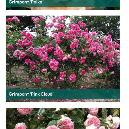
Grimpant ‘Polka’
Grimpant ‘Pink Cloud’