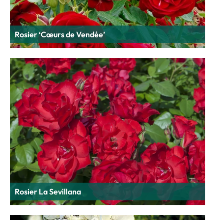
Rosier ‘Cœurs de Vendée’
Rosier La Sevillana