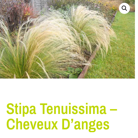
Stipa Tenuissima –
Cheveux D’anges