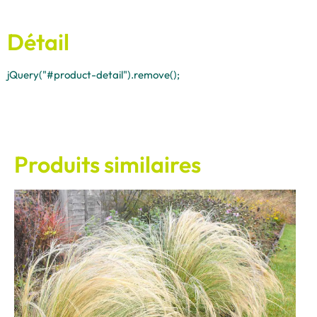
Détail
jQuery("#product-detail").remove();
Produits similaires