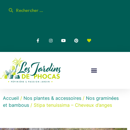
Accueil
/
Nos plantes & accessoires
/
Nos graminées
et bambous
/ Stipa tenuissima – Cheveux d’anges