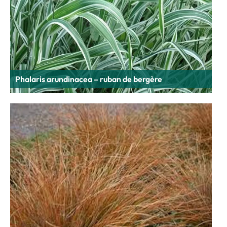
Phalaris arundinacea – ruban de bergère