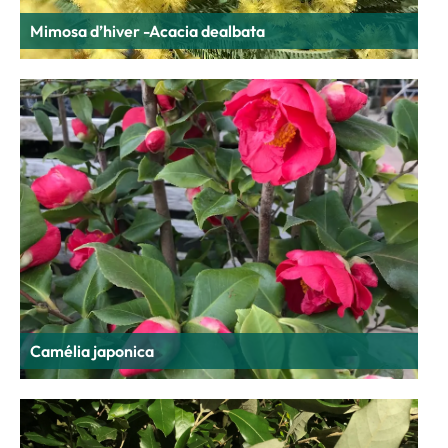
Mimosa d’hiver -Acacia dealbata
Camélia japonica