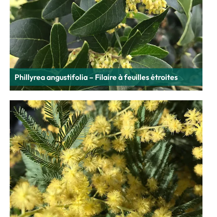
Phillyrea angustifolia – Filaire à feuilles étroites