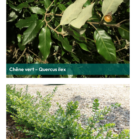
Chêne vert – Quercus ilex