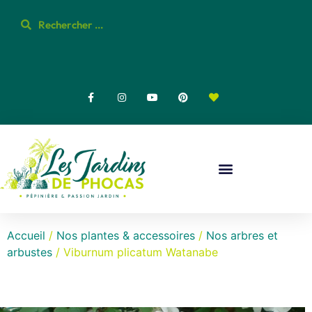
Accueil
/
Nos plantes & accessoires
/
Nos arbres et
arbustes
/ Viburnum plicatum Watanabe