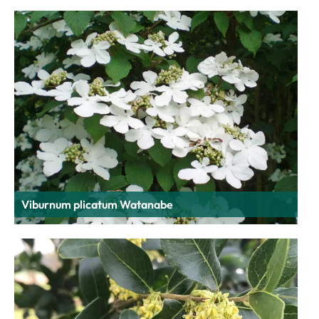
Viburnum plicatum Watanabe