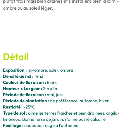
plutot frais mais bien drainés et s’installera bien à la mi-
ombre ou au soleil léger.
Détail
Exposition :
mi-ombre, soleil, ombre
Densité au m2 :
1/m2
Couleur de floraison :
Blanc
Hauteur x Largeur :
2m x2m
Période de floraison :
mai, juin
Période de plantation :
de préférence, automne, hiver
Rusticité :
-25°C
Type de sol :
aime les terres fraiches et bien drainées, argilo-
limoneux, Bonne terre de jardin, n'aime pas le calcaire
Feuillage :
caduque, rouge à l'automne