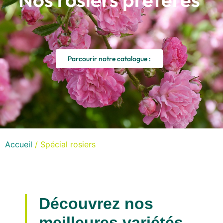
Parcourir notre catalogue :
Accueil
/ Spécial rosiers
Découvrez nos
meilleures variétés