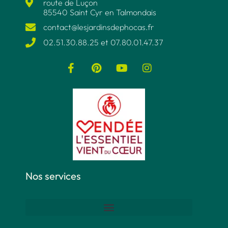
route de Luçon
85540 Saint Cyr en Talmondais
contact@lesjardinsdephocas.fr​
02.51.30.88.25 et 07.80.01.47.37​
Nos services