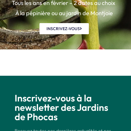
Tous les ans en février – 2 dates au choix
À la pépinière ou au jardin de Montjoie
INSCRIVEZ-VOUS
Inscrivez-vous à la
newsletter des Jardins
de Phocas
Recevez toutes nos dernières actualités et nos