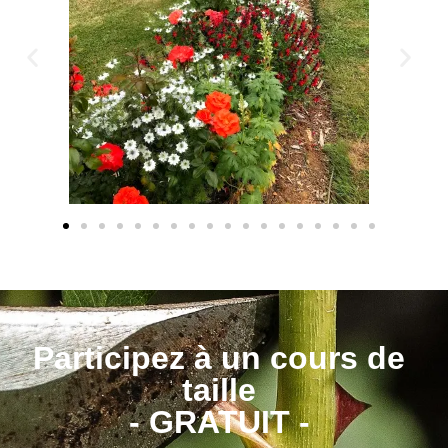
Participez à un cours de
taille
- GRATUIT -