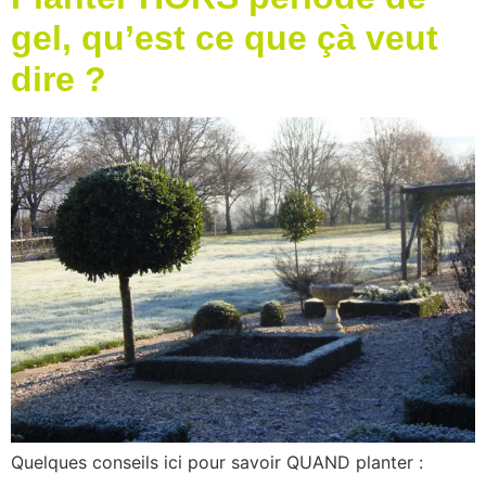
gel, qu’est ce que çà veut
dire ?
Quelques conseils ici pour savoir QUAND planter :