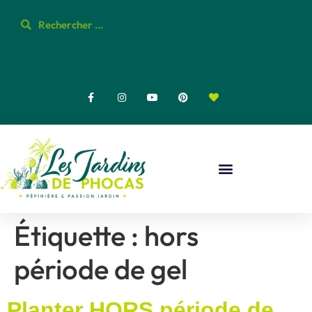
Étiquette :
hors
période de gel
Planter HORS période de