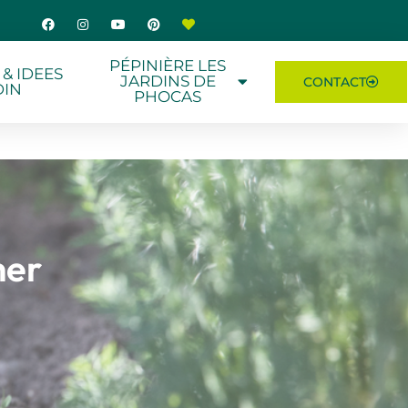
PÉPINIÈRE LES
 & IDEES
JARDINS DE
CONTACT
DIN
PHOCAS
her