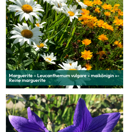
Marguerite – Leucanthemum vulgare « maikönigin »-
Reine marguerite