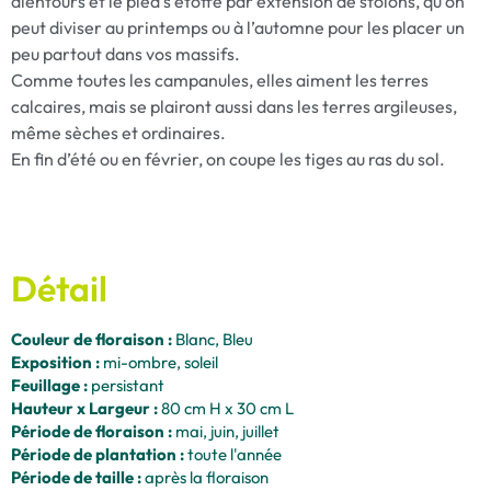
alentours et le pied s’étoffe par extension de stolons, qu’on
peut diviser au printemps ou à l’automne pour les placer un
peu partout dans vos massifs.
Comme toutes les campanules, elles aiment les terres
calcaires, mais se plairont aussi dans les terres argileuses,
même sèches et ordinaires.
En fin d’été ou en février, on coupe les tiges au ras du sol.
Détail
Couleur de floraison :
Blanc, Bleu
Exposition :
mi-ombre, soleil
Feuillage :
persistant
Hauteur x Largeur :
80 cm H x 30 cm L
Période de floraison :
mai, juin, juillet
Période de plantation :
toute l'année
Période de taille :
après la floraison