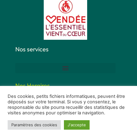
Nos services
Nos Horaires
Des cookies, petits fichiers informatiques, peuvent être
déposés sur votre terminal. Si vous y consentez, le
responsable du site pourra recueillir des statistiques de
visites anonymes pour optimiser la navigation.
Paramètres des cookies
J'accepte
Ⓒ 2022 - Tous Droits Réservés