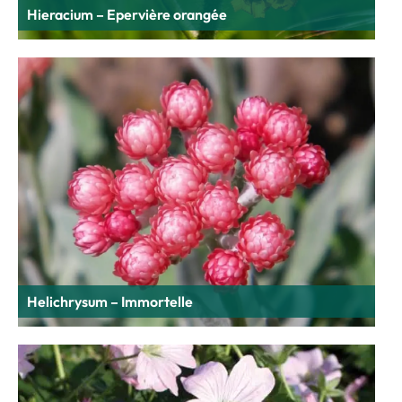
Hieracium – Epervière orangée
Helichrysum – Immortelle