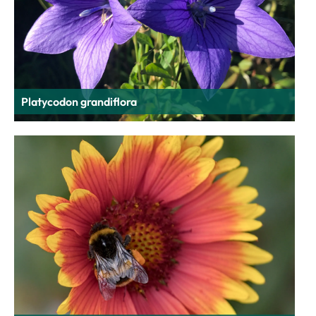
Platycodon grandiflora