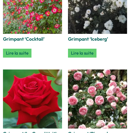
Grimpant ‘Cocktail’
Grimpant ‘Iceberg’
Lire la suite
Lire la suite