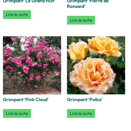
Grimpant ‘Le Grand Huit’
Grimpant ‘Pierre de
Ronsard’
Lire la suite
Lire la suite
Grimpant ‘Pink Cloud’
Grimpant ‘Polka’
Lire la suite
Lire la suite