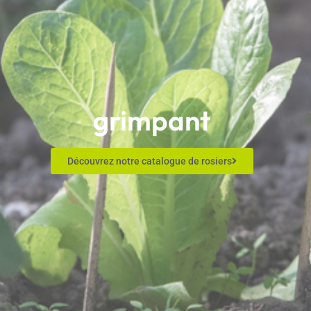
grimpant
Découvrez notre catalogue de rosiers