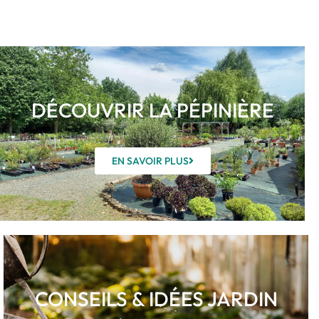
DÉCOUVRIR LA PÉPINIÈRE
EN SAVOIR PLUS
CONSEILS & IDÉES JARDIN