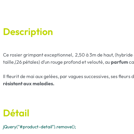
Description
Ce rosier grimpant exceptionnel, 2,50 à 3m de haut, (hybride 
taille,(26 pétales) d’un rouge profond et velouté, au
parfum
ca
Il fleurit de mai aux gelées, par vagues successives, ses fleur
résistant aux maladies.
Détail
jQuery("#product-detail").remove();