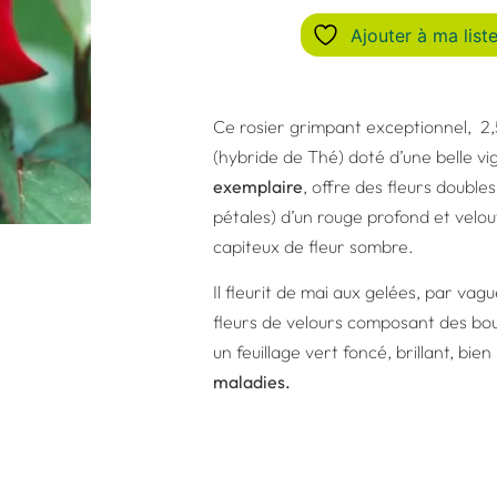
Ajouter à ma liste
Ce rosier grimpant exceptionnel, 2
(hybride de Thé) doté d’une belle vi
exemplaire
, offre des fleurs doubles
pétales) d’un rouge profond et velou
capiteux de fleur sombre.
Il fleurit de mai aux gelées, par vag
fleurs de velours composant des bo
un feuillage vert foncé, brillant, bien
maladies.