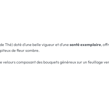
de Thé) doté d’une belle vigueur et d’une
santé exemplaire
, of
piteux de fleur sombre.
s de velours composant des bouquets généreux sur un feuillage vert