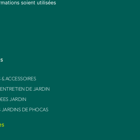
mations soient utilisées
es
 & ACCESSOIRES
 ENTRETIEN DE JARDIN
DEES JARDIN
S JARDINS DE PHOCAS
es