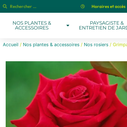
Horaires et accès
NOS PLANTES &
PAYSAGISTE &
ACCESSOIRES
ENTRETIEN DE JAR
Accueil
/
Nos plantes & accessoires
/
Nos rosiers
/ Grimpa