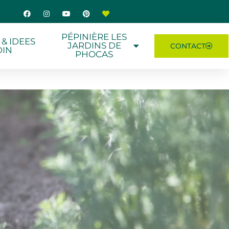
PÉPINIÈRE LES
 & IDEES
JARDINS DE
CONTACT
DIN
PHOCAS