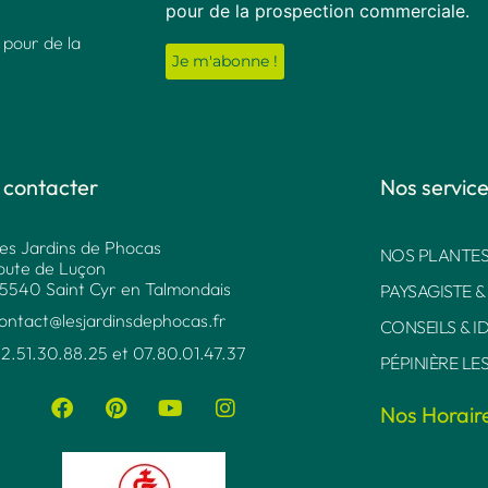
pour de la prospection commerciale.
 pour de la
 contacter
Nos servic
es Jardins de Phocas
NOS PLANTES
oute de Luçon
5540 Saint Cyr en Talmondais
PAYSAGISTE &
ontact@lesjardinsdephocas.fr​
CONSEILS & I
2.51.30.88.25 et 07.80.01.47.37​
PÉPINIÈRE LE
Nos Horair