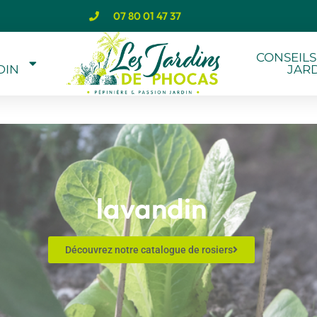
07 80 01 47 37
CONSEILS
DIN
JAR
lavandin
Découvrez notre catalogue de rosiers