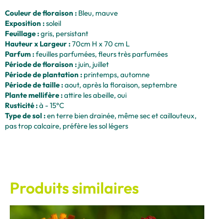
Couleur de floraison :
Bleu, mauve
Exposition :
soleil
Feuillage :
gris, persistant
Hauteur x Largeur :
70cm H x 70 cm L
Parfum :
feuilles parfumées, fleurs très parfumées
Période de floraison :
juin, juillet
Période de plantation :
printemps, automne
Période de taille :
aout, après la floraison, septembre
Plante mellifère :
attire les abeille, oui
Rusticité :
à - 15°C
Type de sol :
en terre bien drainée, même sec et caillouteux,
pas trop calcaire, préfère les sol légers
Produits similaires