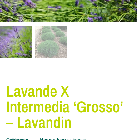
Lavande X
Intermedia ‘Grosso’
– Lavandin
Catégorie
Nos meilleures vivaces