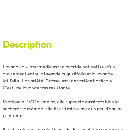
Description
Lavandula x intermedia est un hybride naturel issu d’un
croisement entre la lavande augustifolia et la lavande
latifolia. La variété ‘Grosso’ est une variété horticole.
C’est une lavande très résistante.
Rustique à -15°C au moins, elle supporte aussi très bien la
sécheresse même si elle fleurit mieux avec un peu d’eau au
printemps.
Il faut la planter au soleil bien sûr. Elle peut être plantée en