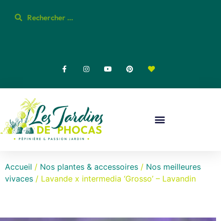
Accueil
/
Nos plantes & accessoires
/
Nos meilleures
vivaces
/ Lavande x intermedia ‘Grosso’ – Lavandin