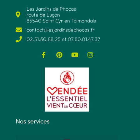
Les Jardins de Phocas
route de Luçon
85540 Saint Cyr en Talmondais
contact@lesjardinsdephocas.fr​
02.51.30.88.25 et 07.80.01.47.37​
Nos services