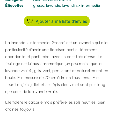
Étiquettes
grosso
,
lavande
,
lavandin
,
x intermedia
Ajouter à ma liste d’envies
La lavande x intermedia ‘Grosso’ est un lavandin qui a la
particularité d’avoir une floraison particulièrement
abondante et parfumée, avec un port très dense. Le
feuillage est lui aussi aromatique (un peu moins que la
lavande vraie) , gris-vert, persistant et naturellement en
boule. Elle mesure de 70 cm à 1m en tous sens. Elle
fleurit en juin-juillet et ses épis bleu violet sont plus long
que ceux de la lavande vraie.
Elle tolère le calcaire mais préfère les sols neutres, bien
drainés toujours.