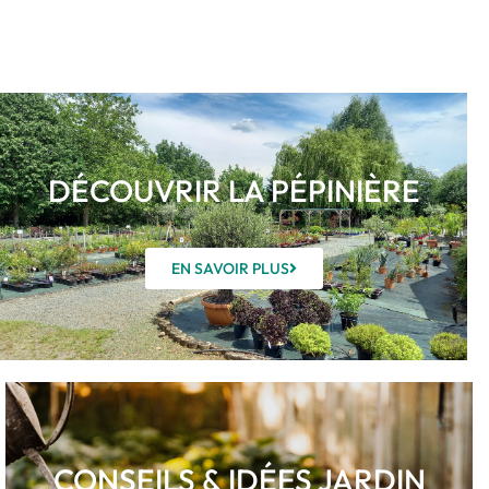
DÉCOUVRIR LA PÉPINIÈRE
EN SAVOIR PLUS
CONSEILS & IDÉES JARDIN