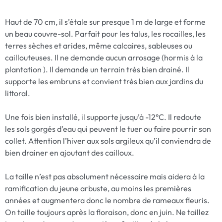
Haut de 70 cm, il s’étale sur presque 1 m de large et forme
un beau couvre-sol. Parfait pour les talus, les rocailles, les
terres sèches et arides, même calcaires, sableuses ou
caillouteuses. Il ne demande aucun arrosage (hormis à la
plantation ). Il demande un terrain très bien drainé. Il
supporte les embruns et convient très bien aux jardins du
littoral.
Une fois bien installé, il supporte jusqu’à -12°C. Il redoute
les sols gorgés d’eau qui peuvent le tuer ou faire pourrir son
collet. Attention l’hiver aux sols argileux qu’il conviendra de
bien drainer en ajoutant des cailloux.
La taille n’est pas absolument nécessaire mais aidera à la
ramification du jeune arbuste, au moins les premières
années et augmentera donc le nombre de rameaux fleuris.
On taille toujours après la floraison, donc en juin. Ne taillez