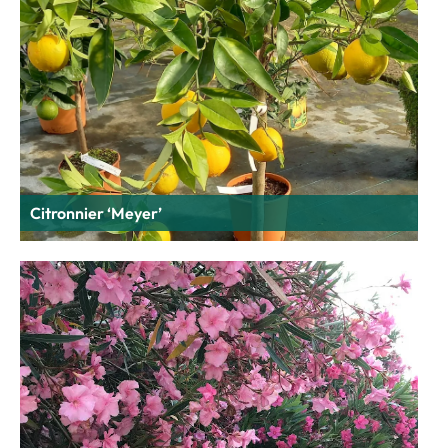
Citronnier ‘Meyer’