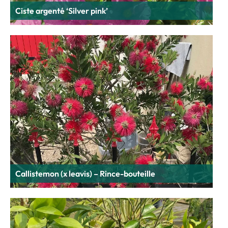
Ciste argenté ‘Silver pink’
Callistemon (x leavis) – Rince-bouteille