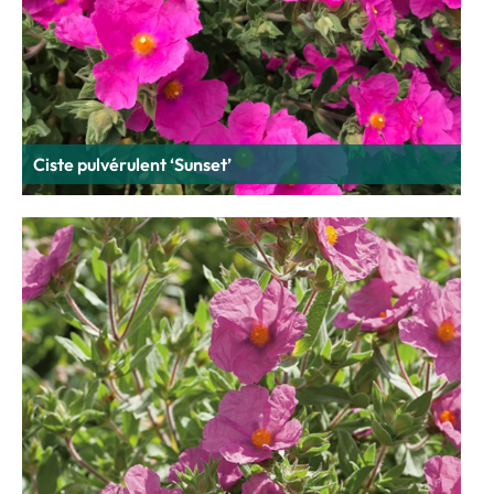
Ciste pulvérulent ‘Sunset’