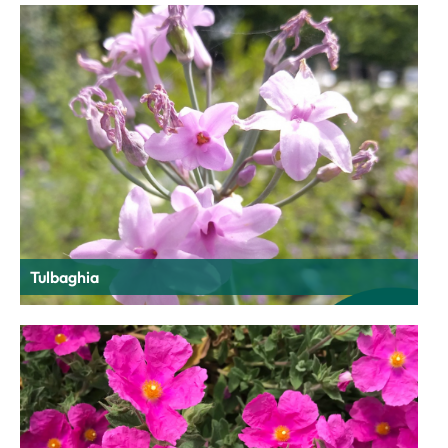
Tulbaghia