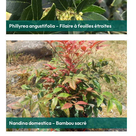
Phillyrea angustifolia – Filaire à feuilles étroites
Nandina domestica – Bambou sacré