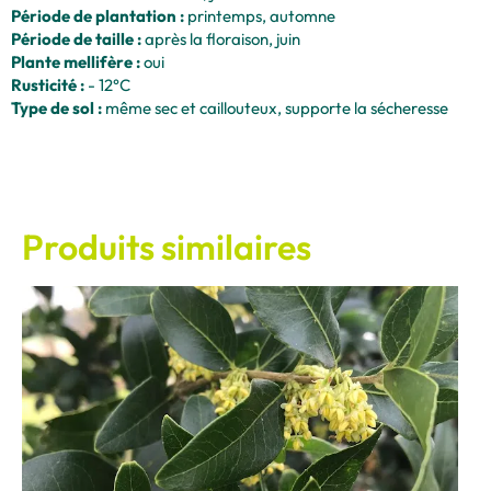
Période de plantation :
printemps, automne
Période de taille :
après la floraison, juin
Plante mellifère :
oui
Rusticité :
- 12°C
Type de sol :
même sec et caillouteux, supporte la sécheresse
Produits similaires