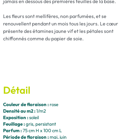
jamais en dessous des premières feuilles de la base.
Les fleurs sont mellifères, non parfumées, et se
renouvellent pendant un mois tous les jours. Le cœur
présente des étamines jaune vif et les pétales sont
chiffonnés comme du papier de soie.
Détail
Couleur de floraison :
rose
Densité au m2 :
1/m2
Exposition :
soleil
Feuillage :
gris, persistant
Parfum :
75 cm H x 100 cm L
Période de floraison :
mai, juin