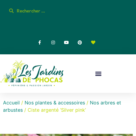
Accueil
/
Nos plantes & accessoires
/
Nos arbres et
arbustes
/ Ciste argenté ‘Silver pink’