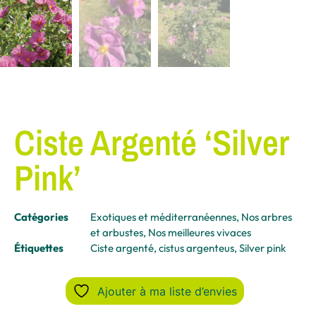
Ciste Argenté ‘Silver
Pink’
Catégories
Exotiques et méditerranéennes
,
Nos arbres
et arbustes
,
Nos meilleures vivaces
Étiquettes
Ciste argenté
,
cistus argenteus
,
Silver pink
Ajouter à ma liste d’envies