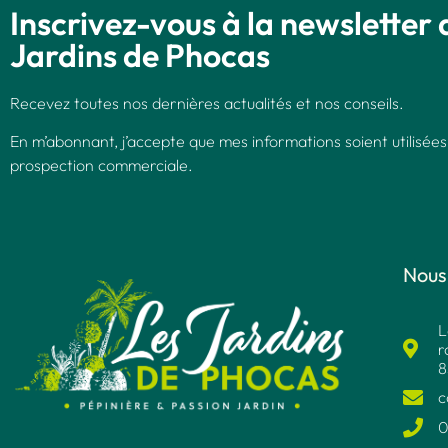
Inscrivez-vous à la newsletter 
Jardins de Phocas
Recevez toutes nos dernières actualités et nos conseils.
En m’abonnant, j’accepte que mes informations soient utilisées
prospection commerciale.
Nous
L
r
8
c
0