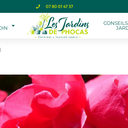
07 80 01 47 37
CONSEILS
DIN
JAR
n