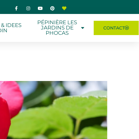
PÉPINIÈRE LES
 & IDEES
JARDINS DE
CONTACT
DIN
PHOCAS