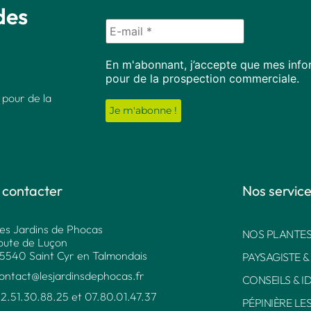
des
En m'abonnant, j’accepte que mes infor
pour de la prospection commerciale.
 pour de la
 contacter
Nos servic
es Jardins de Phocas
NOS PLANTES
oute de Luçon
5540 Saint Cyr en Talmondais
PAYSAGISTE &
ontact@lesjardinsdephocas.fr​
CONSEILS & I
2.51.30.88.25 et 07.80.01.47.37​
PÉPINIÈRE LE