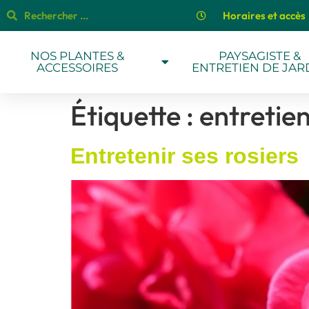
Horaires et accès
NOS PLANTES &
PAYSAGISTE &
ACCESSOIRES
ENTRETIEN DE JAR
Étiquette :
entretie
Entretenir ses rosiers