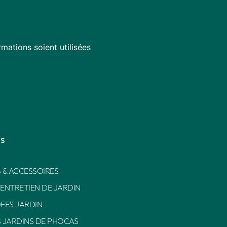
mations soient utilisées
es
 & ACCESSOIRES
 ENTRETIEN DE JARDIN
DEES JARDIN
S JARDINS DE PHOCAS