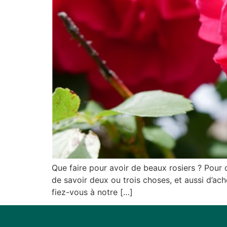
Que faire pour avoir de beaux rosiers ? Pour c
de savoir deux ou trois choses, et aussi d’ache
fiez-vous à notre […]