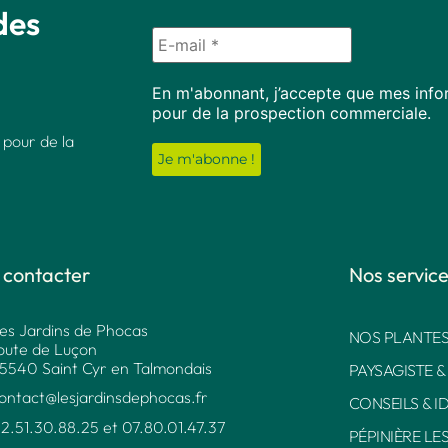
des
En m'abonnant, j’accepte que mes infor
pour de la prospection commerciale.
 pour de la
 contacter
Nos servic
es Jardins de Phocas
NOS PLANTES
oute de Luçon
5540 Saint Cyr en Talmondais
PAYSAGISTE &
ontact@lesjardinsdephocas.fr​
CONSEILS & I
2.51.30.88.25 et 07.80.01.47.37​
PÉPINIÈRE LE