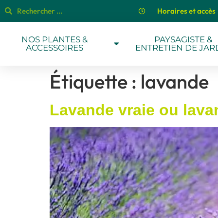
Horaires et accès
NOS PLANTES &
PAYSAGISTE &
ACCESSOIRES
ENTRETIEN DE JAR
Étiquette :
lavande
Lavande vraie ou lavan