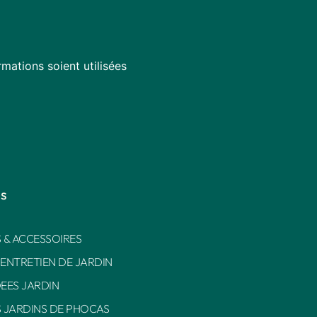
mations soient utilisées
es
 & ACCESSOIRES
 ENTRETIEN DE JARDIN
DEES JARDIN
S JARDINS DE PHOCAS