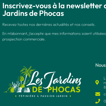
Inscrivez-vous à la newsletter 
Jardins de Phocas
Recevez toutes nos dernières actualités et nos conseils.
En m’abonnant, j’accepte que mes informations soient utilisées
prospection commerciale.
Nous
L
r
8
c
0