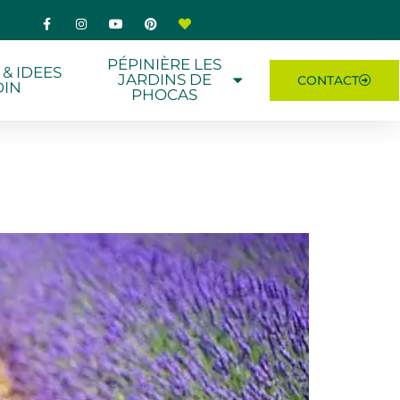
PÉPINIÈRE LES
 & IDEES
JARDINS DE
CONTACT
DIN
PHOCAS