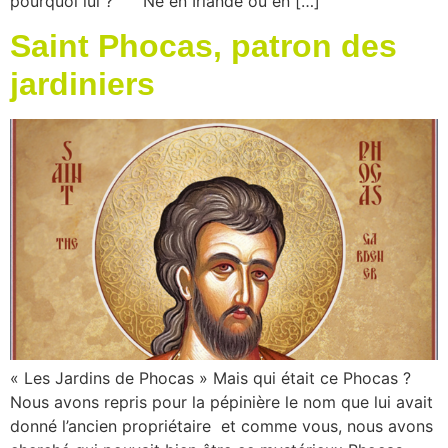
pourquoi lui ? Né en Irlande ou en […]
Saint Phocas, patron des
jardiniers
« Les Jardins de Phocas » Mais qui était ce Phocas ?
Nous avons repris pour la pépinière le nom que lui avait
donné l’ancien propriétaire et comme vous, nous avons