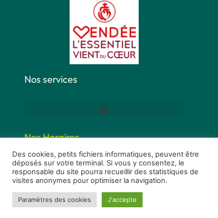
Nos services
Nos Horaires
Des cookies, petits fichiers informatiques, peuvent être
déposés sur votre terminal. Si vous y consentez, le
responsable du site pourra recueillir des statistiques de
visites anonymes pour optimiser la navigation.
Paramètres des cookies
J'accepte
Ⓒ 2022 - Tous Droits Réservés