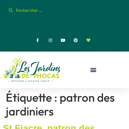
Étiquette :
patron des
jardiniers
St Fiacre, patron des