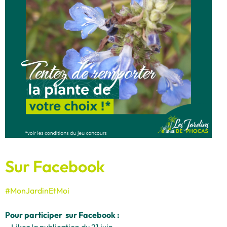
Sur Facebook
#MonJardinEtMoi
Pour participer sur Facebook :
– Likez la publication du 21 juin