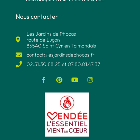
Nous contacter
Les Jardins de Phocas
route de Luçon
85540 Saint Cyr en Talmondais
contact@lesjardinsdephocas.fr​
02.51.30.88.25 et 07.80.01.47.37​